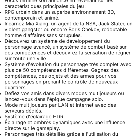
Focus termine son annonce en revenant sur les
caractéristiques principales du jeu :
RPG urbain dans un superbe environnement 3D,
contemporain et animé.
Incarnez Mia Xiang, un agent de la NSA, Jack Slater, un
violent gangster ou encore Boris Chekov, redoutable
homme d'affaires sans scrupules.
Découvrez un système de développement du
personnage avancé, un système de combat basé sur
des compétences et découvrez la sensation de régner
sur toute une ville !
Système d'évolution du personnage très complet avec
plus de 50 compétences différentes. Gagnez des
compétences, des objets et des armes pour vos
personnages en prenant le contrôle de nouveaux
quartiers.
Défiez vos amis dans divers modes multijoueurs ou
lancez-vous dans l'épique campagne solo.
Mode multijoueurs par LAN et Internet avec des
serveurs dédiés.
Système d'éclairage HDR.
Éclairage et ombres dynamiques avec une influence
directe sur le gameplay.
Personnages très détaillés grâce à l'utilisation du