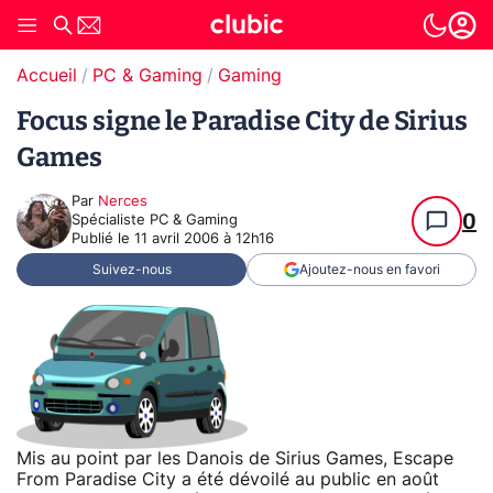
Accueil
PC & Gaming
Gaming
Focus signe le Paradise City de Sirius
Games
Par
Nerces
0
Spécialiste PC & Gaming
Publié le
11 avril 2006 à 12h16
Suivez-nous
Ajoutez-nous en favori
Mis au point par les Danois de Sirius Games, Escape
From Paradise City a été dévoilé au public en août