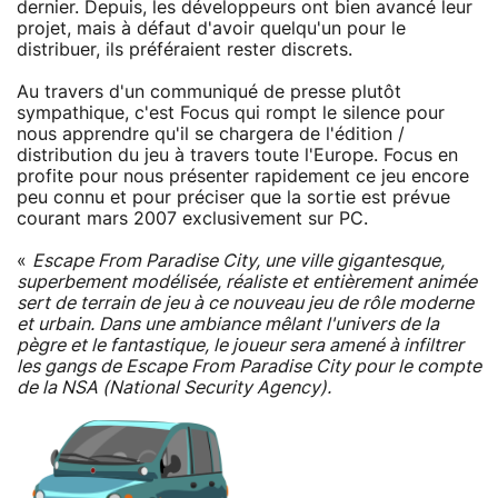
dernier. Depuis, les développeurs ont bien avancé leur
projet, mais à défaut d'avoir quelqu'un pour le
distribuer, ils préféraient rester discrets.
Au travers d'un communiqué de presse plutôt
sympathique, c'est Focus qui rompt le silence pour
nous apprendre qu'il se chargera de l'édition /
distribution du jeu à travers toute l'Europe. Focus en
profite pour nous présenter rapidement ce jeu encore
peu connu et pour préciser que la sortie est prévue
courant mars 2007 exclusivement sur PC.
«
Escape From Paradise City, une ville gigantesque,
superbement modélisée, réaliste et entièrement animée
sert de terrain de jeu à ce nouveau jeu de rôle moderne
et urbain. Dans une ambiance mêlant l'univers de la
pègre et le fantastique, le joueur sera amené à infiltrer
les gangs de Escape From Paradise City pour le compte
de la NSA (National Security Agency).