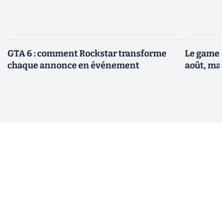
GTA 6 : comment Rockstar transforme
Le gamep
chaque annonce en événement
août, ma