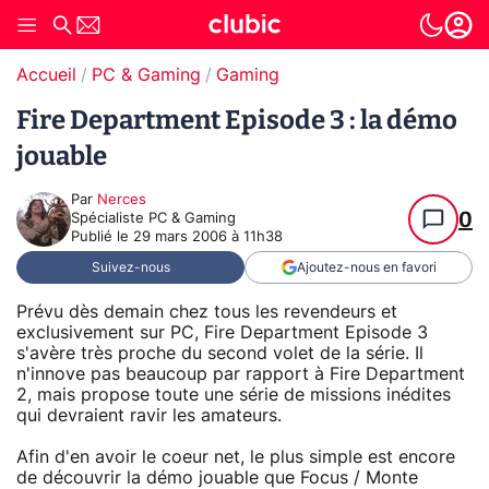
Accueil
PC & Gaming
Gaming
Fire Department Episode 3 : la démo
jouable
Par
Nerces
0
Spécialiste PC & Gaming
Publié le
29 mars 2006 à 11h38
Suivez-nous
Ajoutez-nous en favori
Prévu dès demain chez tous les revendeurs et
exclusivement sur PC, Fire Department Episode 3
s'avère très proche du second volet de la série. Il
n'innove pas beaucoup par rapport à Fire Department
2, mais propose toute une série de missions inédites
qui devraient ravir les amateurs.
Afin d'en avoir le coeur net, le plus simple est encore
de découvrir la démo jouable que Focus / Monte