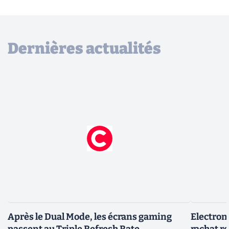
Dernières actualités
Après le Dual Mode, les écrans gaming
Electroni