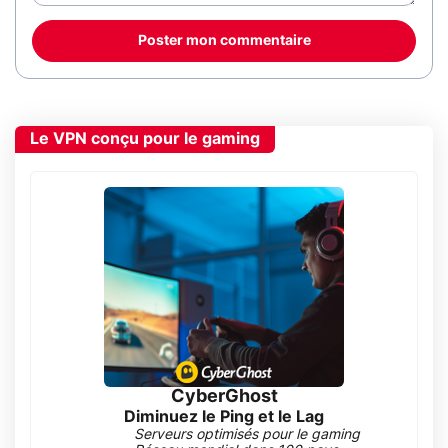
Poster mon commentaire
Le VPN conçu pour le gaming
CyberGhost
Diminuez le Ping et le Lag
Serveurs optimisés pour le gaming