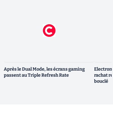
Après le Dual Mode, les écrans gaming
Electroni
passent au Triple Refresh Rate
rachat re
bouclé