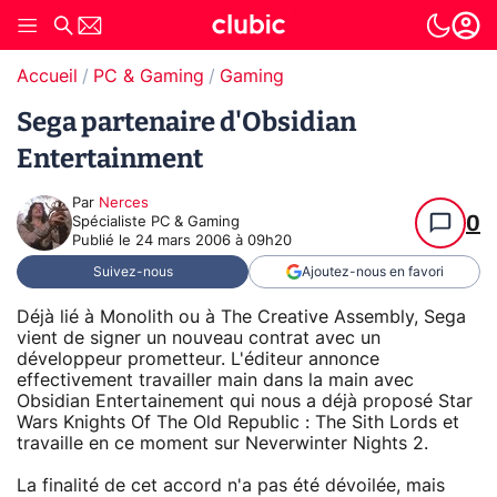
Accueil
PC & Gaming
Gaming
Sega partenaire d'Obsidian
Entertainment
Par
Nerces
0
Spécialiste PC & Gaming
Publié le
24 mars 2006 à 09h20
Suivez-nous
Ajoutez-nous en favori
Déjà lié à Monolith ou à The Creative Assembly, Sega
vient de signer un nouveau contrat avec un
développeur prometteur. L'éditeur annonce
effectivement travailler main dans la main avec
Obsidian Entertainement qui nous a déjà proposé Star
Wars Knights Of The Old Republic : The Sith Lords et
travaille en ce moment sur Neverwinter Nights 2.
La finalité de cet accord n'a pas été dévoilée, mais