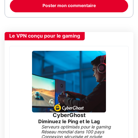
Poster mon commentaire
Le VPN conçu pour le gaming
CyberGhost
Diminuez le Ping et le Lag
Serveurs optimisés pour le gaming
Réseau mondial dans 100 pays
Connexion sécurisée et privée