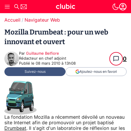
Accueil
Navigateur Web
Mozilla Drumbeat : pour un web
innovant et ouvert
Par
Guillaume Belfiore
0
Rédacteur en chef adjoint
Publié le
08 mars 2010 à 13h08
Suivez-nous
Ajoutez-nous en favori
La fondation Mozilla a récemment dévoilé un nouveau
site Internet afin de promouvoir un projet baptisé
Drumbeat
. Il s'agit d'un laboratoire de réflexion sur les