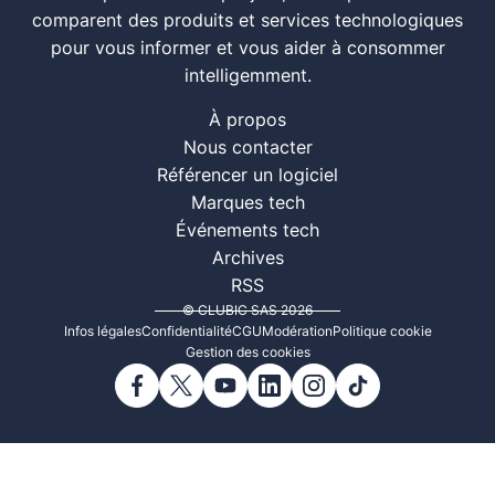
comparent des produits et services technologiques
pour vous informer et vous aider à consommer
intelligemment.
À propos
Nous contacter
Référencer un logiciel
Marques tech
Événements tech
Archives
RSS
© CLUBIC SAS 2026
Infos légales
Confidentialité
CGU
Modération
Politique cookie
Gestion des cookies