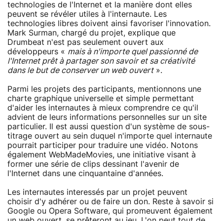
technologies de l'Internet et la manière dont elles
peuvent se révéler utiles à l'internaute. Les
technologies libres doivent ainsi favoriser l'innovation.
Mark Surman, chargé du projet, explique que
Drumbeat n'est pas seulement ouvert aux
développeurs «
mais à n'importe quel passionné de
l'Internet prêt à partager son savoir et sa créativité
dans le but de conserver un web ouvert
».
Parmi les projets des participants, mentionnons une
charte graphique universelle et simple permettant
d'aider les internautes à mieux comprendre ce qu'il
advient de leurs informations personnelles sur un site
particulier. Il est aussi question d'un système de sous-
titrage ouvert au sein duquel n'importe quel internaute
pourrait participer pour traduire une vidéo. Notons
également WebMadeMovies, une initiative visant à
former une série de clips dessinant l'avenir de
l'Internet dans une cinquantaine d'années.
Les internautes interessés par un projet peuvent
choisir d'y adhérer ou de faire un don. Reste à savoir si
Google ou Opera Software, qui promeuvent également
un web ouvert, se prêteront au jeu. L'on peut tout de