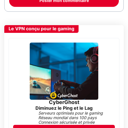
Poster mon commentaire
Le VPN conçu pour le gaming
CyberGhost
Diminuez le Ping et le Lag
Serveurs optimisés pour le gaming
Réseau mondial dans 100 pays
Connexion sécurisée et privée