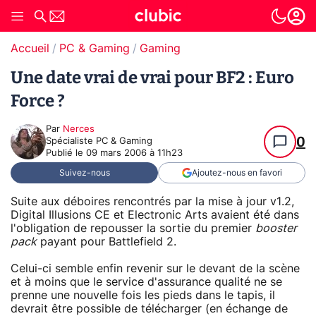
Accueil
PC & Gaming
Gaming
Une date vrai de vrai pour BF2 : Euro
Force ?
Par
Nerces
0
Spécialiste PC & Gaming
Publié le
09 mars 2006 à 11h23
Suivez-nous
Ajoutez-nous en favori
Suite aux déboires rencontrés par la mise à jour v1.2,
Digital Illusions CE et Electronic Arts avaient été dans
l'obligation de repousser la sortie du premier
booster
pack
payant pour Battlefield 2.
Celui-ci semble enfin revenir sur le devant de la scène
et à moins que le service d'assurance qualité ne se
prenne une nouvelle fois les pieds dans le tapis, il
devrait être possible de télécharger (en échange de