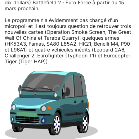
dix dollars) Battlefield 2 : Euro Force à partir du 15
mars prochain.
Le programme n'a évidemment pas changé d'un
micropoil et il est toujours question de retrouver trois
nouvelles cartes (Operation Smoke Screen, The Great
Wall Of China et Taraba Quarry), quelques armes
(HK53A3, Famas, SA80 L85A2, HK21, Benelli M4, P90
et L96A1) et quatre véhicules inédits (Leopard 2A6,
Challenger 2, Eurofighter (Typhoon T1) et Eurocopter
Tiger (Tiger HAP)).