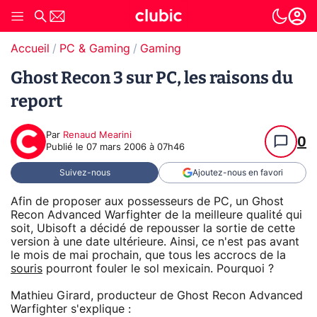
Accueil
PC & Gaming
Gaming
Ghost Recon 3 sur PC, les raisons du
report
Par
Renaud Mearini
0
Publié le
07 mars 2006 à 07h46
Suivez-nous
Ajoutez-nous en favori
Afin de proposer aux possesseurs de PC, un Ghost
Recon Advanced Warfighter de la meilleure qualité qui
soit, Ubisoft a décidé de repousser la sortie de cette
version à une date ultérieure. Ainsi, ce n'est pas avant
le mois de mai prochain, que tous les accrocs de la
souris
pourront fouler le sol mexicain. Pourquoi ?
Mathieu Girard, producteur de Ghost Recon Advanced
Warfighter s'explique :