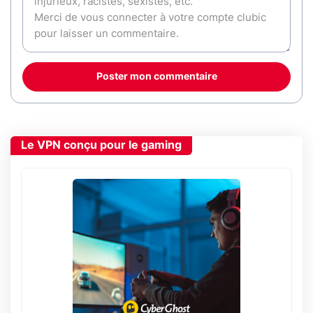
Poster mon commentaire
Le VPN conçu pour le gaming