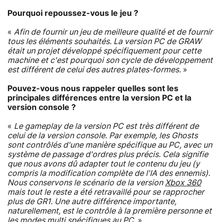
Pourquoi repoussez-vous le jeu ?
«
Afin de fournir un jeu de meilleure qualité et de fournir
tous les éléments souhaités. La version PC de GRAW
était un projet développé spécifiquement pour cette
machine et c'est pourquoi son cycle de développement
est différent de celui des autres plates-formes.
»
Pouvez-vous nous rappeler quelles sont les
principales différences entre la version PC et la
version console ?
«
Le gameplay de la version PC est très différent de
celui de la version console. Par exemple, les Ghosts
sont contrôlés d'une manière spécifique au PC, avec un
système de passage d'ordres plus précis. Cela signifie
que nous avons dû adapter tout le contenu du jeu (y
compris la modification complète de l'IA des ennemis).
Nous conservons le scénario de la version
Xbox 360
mais tout le reste a été retravaillé pour se rapprocher
plus de GR1. Une autre différence importante,
naturellement, est le contrôle à la première personne et
les modes multi spécifiques au PC.
»