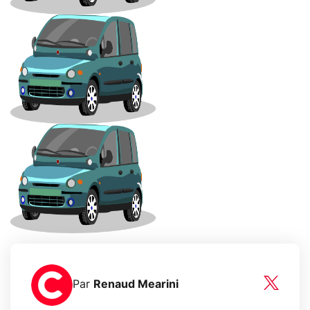
Par
Renaud Mearini