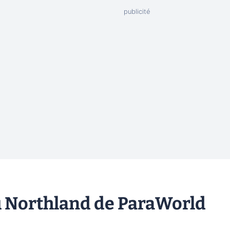
du Northland de ParaWorld