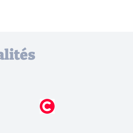
lités