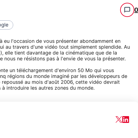
gle
jà eu l'occasion de vous présenter abondamment en
hui au travers d'une vidéo tout simplement splendide. Au
 elle tient davantage de la cinématique que de la
ue nous ne résistons pas à l'envie de vous la présenter.
ésente un téléchargement d'environ 50 Mo qui vous
cinq régions du monde imaginé par les développeurs de
 repoussé au mois d'août 2006, cette vidéo devrait
s à introduire les autres zones du monde.