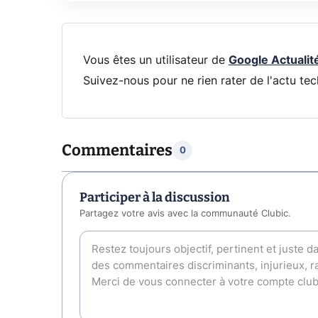
Vous êtes un utilisateur de
Google Actualit
Suivez-nous pour ne rien rater de l'actu tec
Commentaires
0
Participer à la discussion
Partagez votre avis avec la communauté Clubic.