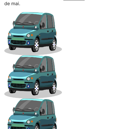
de mai.