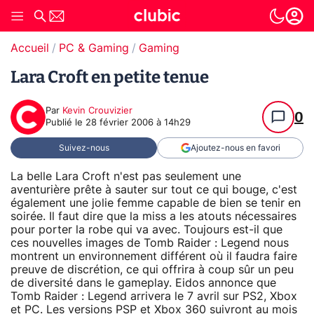
Accueil
PC & Gaming
Gaming
Lara Croft en petite tenue
Par
Kevin Crouvizier
0
Publié le
28 février 2006 à 14h29
Suivez-nous
Ajoutez-nous en favori
La belle Lara Croft n'est pas seulement une
aventurière prête à sauter sur tout ce qui bouge, c'est
également une jolie femme capable de bien se tenir en
soirée. Il faut dire que la miss a les atouts nécessaires
pour porter la robe qui va avec. Toujours est-il que
ces nouvelles images de Tomb Raider : Legend nous
montrent un environnement différent où il faudra faire
preuve de discrétion, ce qui offrira à coup sûr un peu
de diversité dans le gameplay. Eidos annonce que
Tomb Raider : Legend arrivera le 7 avril sur PS2, Xbox
et PC. Les versions PSP et
Xbox 360
suivront au mois