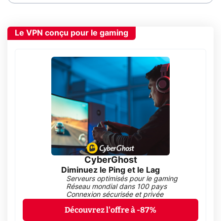
Le VPN conçu pour le gaming
CyberGhost
Diminuez le Ping et le Lag
Serveurs optimisés pour le gaming
Réseau mondial dans 100 pays
Connexion sécurisée et privée
Découvrez l'offre à -87%