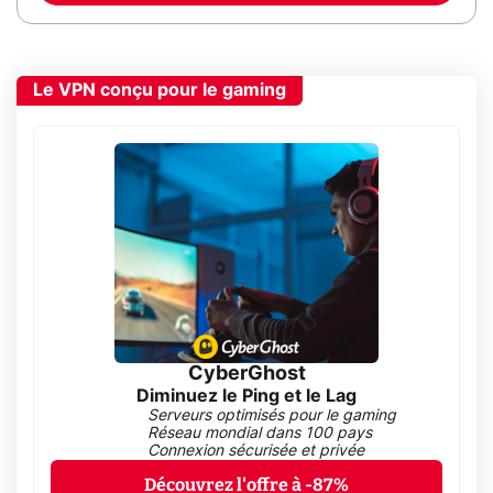
Le VPN conçu pour le gaming
CyberGhost
Diminuez le Ping et le Lag
Serveurs optimisés pour le gaming
Réseau mondial dans 100 pays
Connexion sécurisée et privée
Découvrez l'offre à -87%