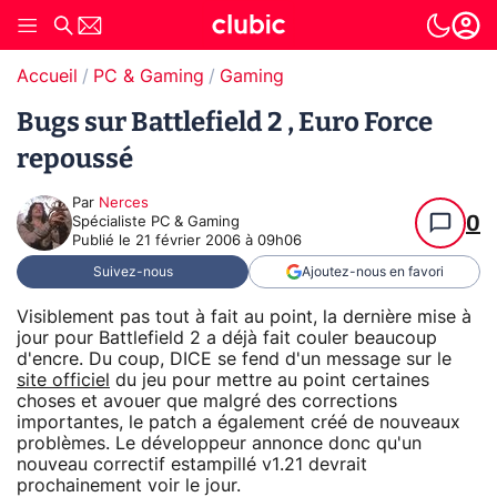
Accueil
PC & Gaming
Gaming
Bugs sur Battlefield 2 , Euro Force
repoussé
Par
Nerces
0
Spécialiste PC & Gaming
Publié le
21 février 2006 à 09h06
Suivez-nous
Ajoutez-nous en favori
Visiblement pas tout à fait au point, la dernière mise à
jour pour Battlefield 2 a déjà fait couler beaucoup
d'encre. Du coup, DICE se fend d'un message sur le
site officiel
du jeu pour mettre au point certaines
choses et avouer que malgré des corrections
importantes, le patch a également créé de nouveaux
problèmes. Le développeur annonce donc qu'un
nouveau correctif estampillé v1.21 devrait
prochainement voir le jour.