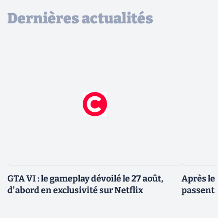
Dernières actualités
GTA VI : le gameplay dévoilé le 27 août,
Après le
d'abord en exclusivité sur Netflix
passent 