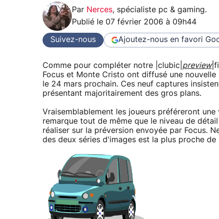
Par
Nerces
,
spécialiste pc & gaming
.
Publié le
07 février 2006 à 09h44
Suivez-nous
Ajoutez-nous en favori
Goo
Comme pour compléter notre |clubic|
preview
|f
Focus et Monte Cristo ont diffusé une nouvelle 
le 24 mars prochain. Ces neuf captures insisten
présentant majoritairement des gros plans.
Vraisemblablement les joueurs préféreront une 
remarque tout de même que le niveau de détail 
réaliser sur la préversion envoyée par Focus. Ne
des deux séries d'images est la plus proche de l