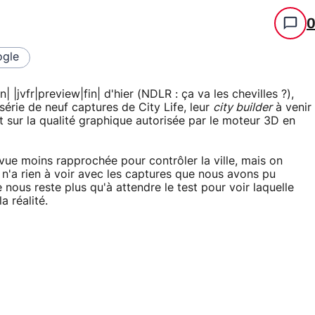
gle
in| |jvfr|preview|fin| d'hier (NDLR : ça va les chevilles ?),
série de neuf captures de City Life, leur
city builder
à venir
t sur la qualité graphique autorisée par le moteur 3D en
vue moins rapprochée pour contrôler la ville, mais on
n'a rien à voir avec les captures que nous avons pu
 nous reste plus qu'à attendre le test pour voir laquelle
a réalité.