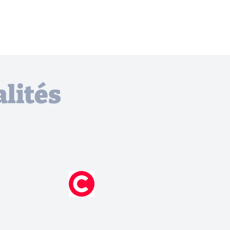
lités