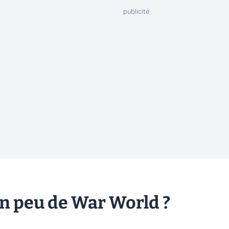
n peu de War World ?