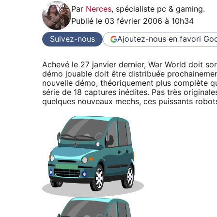
Par
Nerces
,
spécialiste pc & gaming
.
Publié le
03 février 2006 à 10h34
Suivez-nous
Ajoutez-nous en favori
Goo
Achevé le 27 janvier dernier, War World doit sor
démo jouable doit être distribuée prochainement
nouvelle démo, théoriquement plus complète qu
série de 18 captures inédites. Pas très origina
quelques nouveaux mechs, ces puissants robot