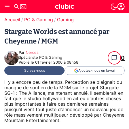
Accueil
PC & Gaming
Gaming
Stargate Worlds est annoncé par
Cheyenne / MGM
Par
Nerces
0
Spécialiste PC & Gaming
Publié le
01 février 2006 à 08h58
Suivez-nous
Ajoutez-nous en favori
Il y a encore peu de temps, Perception se plaignait du
manque de soutien de la MGM sur le projet Stargate
SG-1 : The Alliance, maintenant annulé. Il semblerait en
fait que le studio hollywoodien ait eu d'autres choses
plus importantes à faire ces dernières semaines
puisqu'il vient tout juste d'annoncer un nouveau jeu de
rôle massivement multijoueur développé par Cheyenne
Mountain Entertainement.