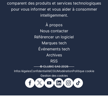
comparent des produits et services technologiques
pour vous informer et vous aider à consommer
intelligemment.
À propos
Nous contacter
Référencer un logiciel
Marques tech
Événements tech
Archives
RSS
© CLUBIC SAS 2026
Infos légales
Confidentialité
CGU
Modération
Politique cookie
Gestion des cookies