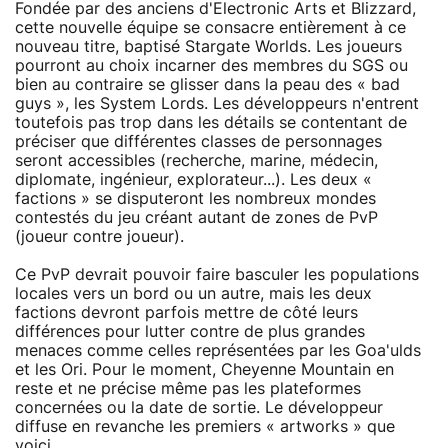
Fondée par des anciens d'Electronic Arts et Blizzard,
cette nouvelle équipe se consacre entièrement à ce
nouveau titre, baptisé Stargate Worlds. Les joueurs
pourront au choix incarner des membres du SGS ou
bien au contraire se glisser dans la peau des « bad
guys », les System Lords. Les développeurs n'entrent
toutefois pas trop dans les détails se contentant de
préciser que différentes classes de personnages
seront accessibles (recherche, marine, médecin,
diplomate, ingénieur, explorateur...). Les deux «
factions » se disputeront les nombreux mondes
contestés du jeu créant autant de zones de PvP
(joueur contre joueur).
Ce PvP devrait pouvoir faire basculer les populations
locales vers un bord ou un autre, mais les deux
factions devront parfois mettre de côté leurs
différences pour lutter contre de plus grandes
menaces comme celles représentées par les Goa'ulds
et les Ori. Pour le moment, Cheyenne Mountain en
reste et ne précise même pas les plateformes
concernées ou la date de sortie. Le développeur
diffuse en revanche les premiers « artworks » que
voici.