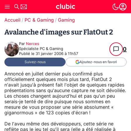
Accueil
PC & Gaming
Gaming
Avalanche d'images sur FlatOut 2
Par
Nerces
0
Spécialiste PC & Gaming
Publié le
31 janvier 2006 à 11h57
Suivez-nous
Ajoutez-nous en favori
Annoncé en juillet dernier puis confirmé plus
officiellement quelques mois plus tard, FlatOut 2
n'avait jusqu'à présent fait l'objet de quelques rapides
présentations sans qu'aucune capture ne soit dévoilée.
Les choses changent aujourd'hui et pas qu'un peu
serais-je tenté de dire puisque nous sommes en
mesure de vous proposer une série absolument «
giganormous » de 123 copies d'écran !
De l'aveu même des développeurs, cette série ne
reflète pas le jeu tel qu'il sera (elle a été réalisée à