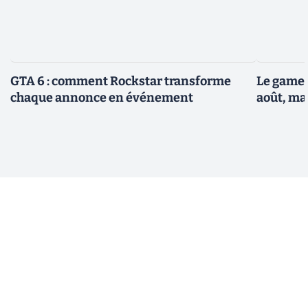
GTA 6 : comment Rockstar transforme
Le gamep
chaque annonce en événement
août, ma