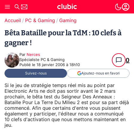
Accueil
PC & Gaming
Gaming
Bêta Bataille pour la TdM : 10 clefs à
gagner !
Par
Nerces
0
Spécialiste PC & Gaming
Publié le
18 janvier 2006 à 18h10
Suivez-nous
Ajoutez-nous en favori
Si le jeu de stratégie temps réel mis au point par
Electronic Arts ne doit pas sortir avant le 2 mars
prochain, le bêta test du Seigneur Des Anneaux :
Bataille Pour La Terre Du Milieu 2 est pour sa part déjà
commencé. Afin que certains d'entre vous puissent
également y participer, l'éditeur nous a communiqué
10 clefs d'activation que nous mettons maintenant en
jeu.