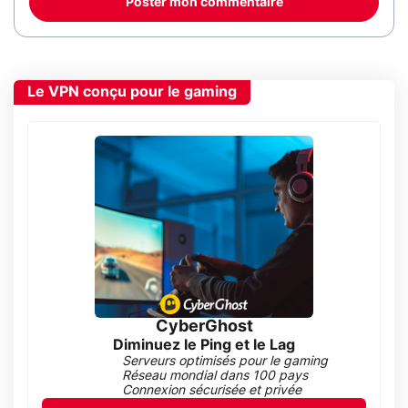
Poster mon commentaire
Le VPN conçu pour le gaming
CyberGhost
Diminuez le Ping et le Lag
Serveurs optimisés pour le gaming
Réseau mondial dans 100 pays
Connexion sécurisée et privée