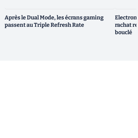
Après le Dual Mode, les écrans gaming
Electroni
passent au Triple Refresh Rate
rachat re
bouclé