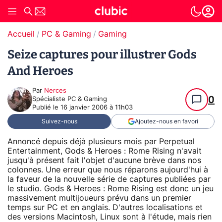
Accueil
PC & Gaming
Gaming
Seize captures pour illustrer Gods
And Heroes
Par
Nerces
0
Spécialiste PC & Gaming
Publié le
16 janvier 2006 à 11h03
Suivez-nous
Ajoutez-nous en favori
Annoncé depuis déjà plusieurs mois par Perpetual
Entertainment, Gods & Heroes : Rome Rising n'avait
jusqu'à présent fait l'objet d'aucune brève dans nos
colonnes. Une erreur que nous réparons aujourd'hui à
la faveur de la nouvelle série de captures publiées par
le studio. Gods & Heroes : Rome Rising est donc un jeu
massivement multijoueurs prévu dans un premier
temps sur PC et en anglais. D'autres localisations et
des versions Macintosh, Linux sont à l'étude, mais rien