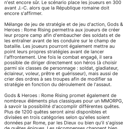
n'est encore sûr. Le scénario place les joueurs en 300
avant J.-C. alors que la République romaine doit
encore s'affirmer.
Mélange de jeu de stratégie et de jeu d'action, Gods &
Heroes : Rome Rising permettra aux joueurs de créer
leur propre camp afin d'embaucher des soldats et de
les entraîner avant de les conduire sur le champ de
bataille. Les joueurs pourront également mettre au
point leurs propres stratégies avant de lancer
l'affrontement. Une fois le combat engagé, il sera
possible de diriger directement son héros (à choisir
parmi six classes de personnage : soldat, gladiateur,
éclaireur, voleur, prêtre et guérisseur), mais aussi de
crier des ordres à ses troupes afin de modifier sa
stratégie en fonction du déroulement de l'assaut.
Gods & Heroes : Rome Rising promet également de
nombreux éléments plus classiques pour un MMORPG,
à savoir la possibilité d'accomplir différentes quêtes.
Plus de 1200 quêtes seront ainsi disponibles et
divisées en trois catégories selon qu'elles soient
données par Rome, par les Dieux ou bien qu'il s'agisse
de quêtes épiques. Les récompenses changent bien