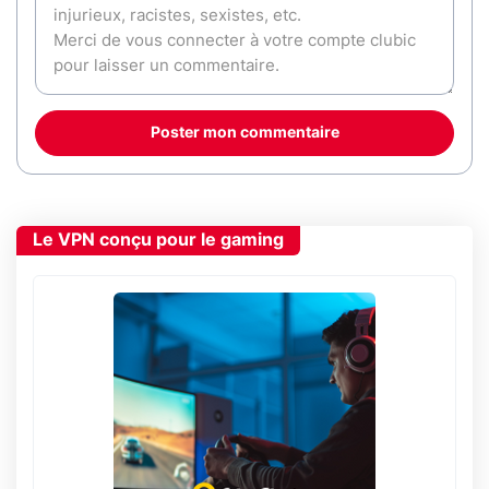
Poster mon commentaire
Le VPN conçu pour le gaming