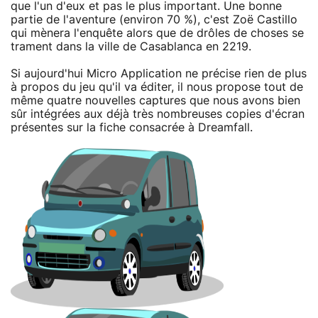
que l'un d'eux et pas le plus important. Une bonne
partie de l'aventure (environ 70 %), c'est Zoë Castillo
qui mènera l'enquête alors que de drôles de choses se
trament dans la ville de Casablanca en 2219.
Si aujourd'hui Micro Application ne précise rien de plus
à propos du jeu qu'il va éditer, il nous propose tout de
même quatre nouvelles captures que nous avons bien
sûr intégrées aux déjà très nombreuses copies d'écran
présentes sur la fiche consacrée à Dreamfall.