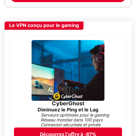
Le VPN conçu pour le gaming
CyberGhost
Diminuez le Ping et le Lag
Serveurs optimisés pour le gaming
Réseau mondial dans 100 pays
Connexion sécurisée et privée
Découvrez l'offre à -87%