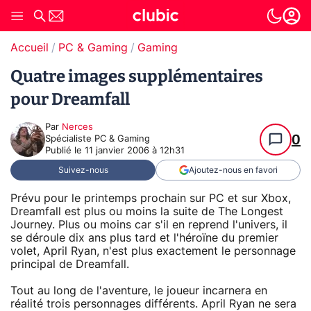
Accueil
PC & Gaming
Gaming
Quatre images supplémentaires
pour Dreamfall
Par
Nerces
0
Spécialiste PC & Gaming
Publié le
11 janvier 2006 à 12h31
Suivez-nous
Ajoutez-nous en favori
Prévu pour le printemps prochain sur PC et sur Xbox,
Dreamfall est plus ou moins la suite de The Longest
Journey. Plus ou moins car s'il en reprend l'univers, il
se déroule dix ans plus tard et l'héroïne du premier
volet, April Ryan, n'est plus exactement le personnage
principal de Dreamfall.
Tout au long de l'aventure, le joueur incarnera en
réalité trois personnages différents. April Ryan ne sera