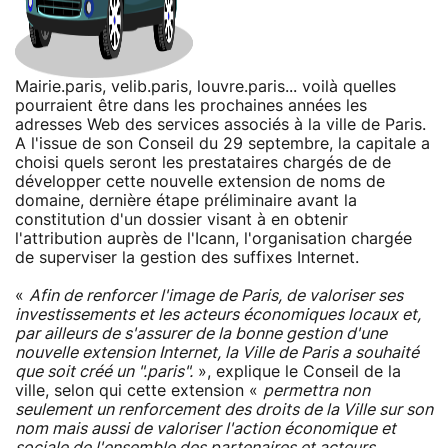
Mairie.paris, velib.paris, louvre.paris... voilà quelles
pourraient être dans les prochaines années les
adresses Web des services associés à la ville de Paris.
A l'issue de son Conseil du 29 septembre, la capitale a
choisi quels seront les prestataires chargés de de
développer cette nouvelle extension de noms de
domaine, dernière étape préliminaire avant la
constitution d'un dossier visant à en obtenir
l'attribution auprès de l'Icann, l'organisation chargée
de superviser la gestion des suffixes Internet.
«
Afin de renforcer l'image de Paris, de valoriser ses
investissements et les acteurs économiques locaux et,
par ailleurs de s'assurer de la bonne gestion d'une
nouvelle extension Internet, la Ville de Paris a souhaité
que soit créé un ".paris".
», explique le Conseil de la
ville, selon qui cette extension «
permettra non
seulement un renforcement des droits de la Ville sur son
nom mais aussi de valoriser l'action économique et
sociale de l'ensemble des partenaires et acteurs