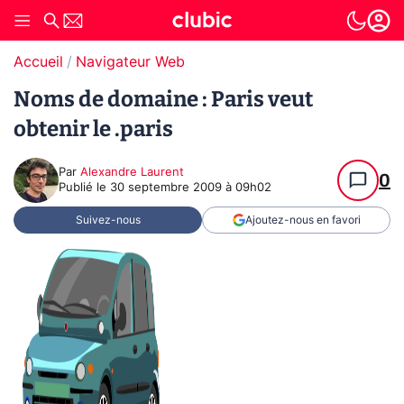
Accueil
Navigateur Web
Noms de domaine : Paris veut
obtenir le .paris
Par
Alexandre Laurent
0
Publié le
30 septembre 2009 à 09h02
Suivez-nous
Ajoutez-nous en favori