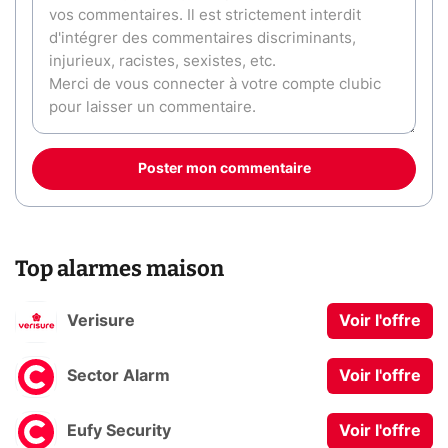
Poster mon commentaire
Top alarmes maison
Verisure
Voir l'offre
Sector Alarm
Voir l'offre
Eufy Security
Voir l'offre