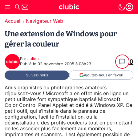
Accueil
Navigateur Web
Une extension de Windows pour
gérer la couleur
Par
Julien
0
Publié le
02 novembre 2005 à 08h23
Suivez-nous
Ajoutez-nous en favori
Amis graphistes ou photographes amateurs
réjouissez-vous ! Microsoft a en effet mis en ligne un
petit utilitaire fort sympathique baptisé Microsoft
Color Control Panel Applet et dédié à Windows XP. Ce
petit outil, qui s'installe dans le panneau de
configuration, facilite l'installation, ou la
désinstallation, des profils couleurs tout en permettant
de les associer plus facilement aux moniteurs,
imprimantes et scanners. Il est également possible de