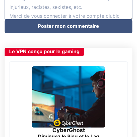
Poster mon commentaire
Le VPN conçu pour le gaming
CyberGhost
Diminuez le Ping et le Lag