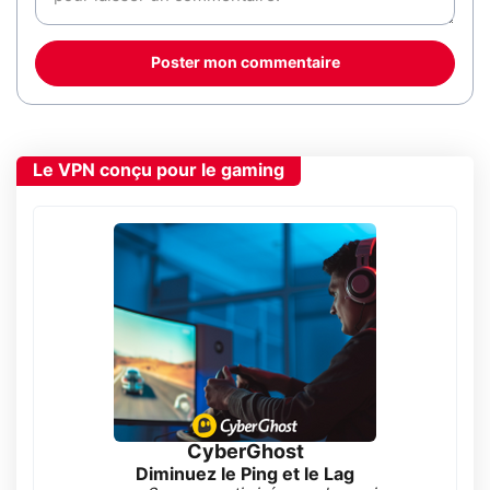
Poster mon commentaire
Le VPN conçu pour le gaming
CyberGhost
Diminuez le Ping et le Lag