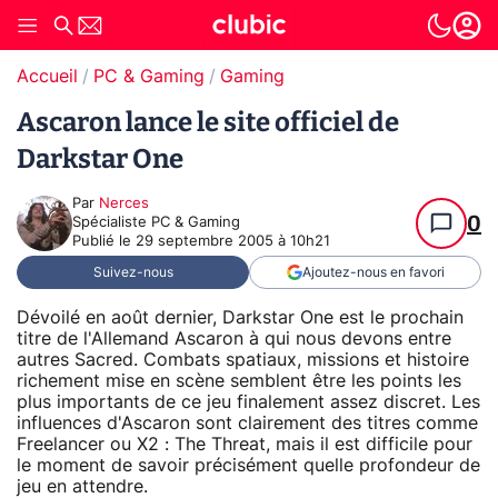
Accueil
PC & Gaming
Gaming
Ascaron lance le site officiel de
Darkstar One
Par
Nerces
0
Spécialiste PC & Gaming
Publié le
29 septembre 2005 à 10h21
Suivez-nous
Ajoutez-nous en favori
Dévoilé en août dernier, Darkstar One est le prochain
titre de l'Allemand Ascaron à qui nous devons entre
autres Sacred. Combats spatiaux, missions et histoire
richement mise en scène semblent être les points les
plus importants de ce jeu finalement assez discret. Les
influences d'Ascaron sont clairement des titres comme
Freelancer ou X2 : The Threat, mais il est difficile pour
le moment de savoir précisément quelle profondeur de
jeu en attendre.