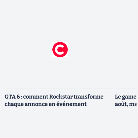
GTA 6 : comment Rockstar transforme
Le gamep
chaque annonce en événement
août, ma