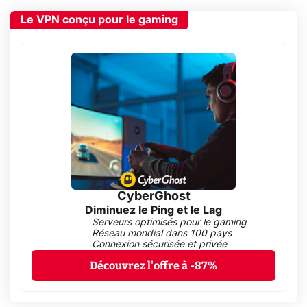
Le VPN conçu pour le gaming
CyberGhost
Diminuez le Ping et le Lag
Serveurs optimisés pour le gaming
Réseau mondial dans 100 pays
Connexion sécurisée et privée
Découvrez l'offre à -87%