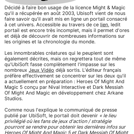
Décidé à faire bon usage de la licence Might & Magic
qu'il a récupérée en août 2003, Ubisoft vient de nous
faire savoir qu'il avait mis en ligne un portail consacré
à cet univers. Accessible au travers de ce
lien
, ledit
portail est encore très incomplet, mais il permet d'ores
et déjà de découvrir de nombreuses informations sur
les origines et la chronologie du monde.
Les innombrables créatures qui le peuplent sont
également décrites, mais on regrettera tout de même
qu'UbiSoft fasse complètement l'impasse sur les
nombreux
Jeux Vidéo
déjà sortis. L'éditeur français
préfère effectivement se concentrer sur les deux qu'il
a actuellement en préparation : Heroes Of Might And
Magic 5 conçu par Nival Interactive et Dark Messiah
Of Might And Magic en développement chez Arkane
Studios.
Comme nous l'explique le communiqué de presse
publié par UbiSoft, le portail doit devenir
« le lieu
privilégié où les fans de jeux d'action / stratégie
pourront se rendre pour obtenir les dernières infos sur
Heroes Of Might And Magic 5 et Dark Messiah Of Might