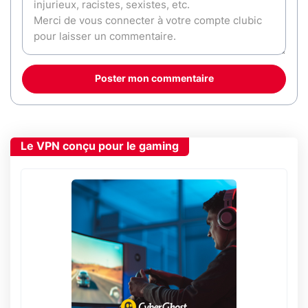
Poster mon commentaire
Le VPN conçu pour le gaming