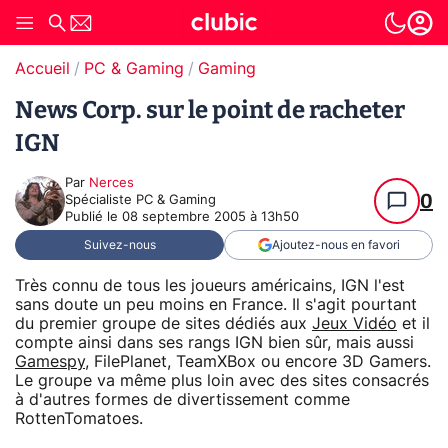
Accueil
PC & Gaming
Gaming
News Corp. sur le point de racheter
IGN
Par
Nerces
0
Spécialiste PC & Gaming
Publié le
08 septembre 2005 à 13h50
Suivez-nous
Ajoutez-nous en favori
Très connu de tous les joueurs américains, IGN l'est
sans doute un peu moins en France. Il s'agit pourtant
du premier groupe de sites dédiés aux
Jeux Vidéo
et il
compte ainsi dans ses rangs IGN bien sûr, mais aussi
Gamespy
, FilePlanet, TeamXBox ou encore 3D Gamers.
Le groupe va même plus loin avec des sites consacrés
à d'autres formes de divertissement comme
RottenTomatoes.