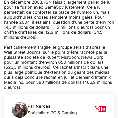
En décembre 2003, IGN faisait largement parler de lui
pour sa fusion avec GameSpy justement. Cela lui
permettait de conforter sa place de numéro un, mais
aujourd'hui les choses semblent moins gaies. Pour
l'année 2004, il est ainsi question d'une perte d'environ
14,3 millions de dollars (11,5 millions d'euros) pour un
chiffre d'affaires de 42,9 millions de dollars (34,5
millions d'euros).
Particulièrement fragile, le groupe serait d'après le
Wall Street Journal
sur le point d'être racheté par la
puissante société de Rupert Murdoch, News Corp.,
pour un montant d'environ 650 millions de dollars
(523,3 millions d'euros). Ce rachat s'inscrit dans une
plus large politique d'extension du géant des médias
qui a déjà conclu le rachat en juillet dernier d'Intermix
Media Inc. pour 580 millions de dollars (466,9 millions
d'euros).
Par
Nerces
Spécialiste PC & Gaming