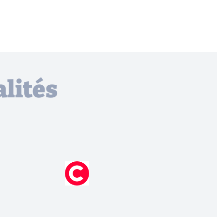
lités