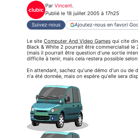
Par
Vincent
.
Publié le
18 juillet 2005 à 17h25
Suivez-nous
Ajoutez-nous en favori
Goo
Le site
Computer And Video Games
qui cite d
Black & White 2 pourrait être commercialisé le
(mais il pourrait être question d'une sortie int
difficile à tenir, mais cela restera possible sel
En attendant, sachez qu'une démo d'un ou de d
n'a été donnée, mais on espère qu'elle sera dis