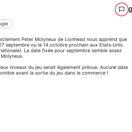
gle
irectement Peter Molyneux de Lionhead nous apprend que
 27 septembre ou le 14 octobre prochain aux Etats-Unis
ernationale). La date fixée pour septembre semble assez
on Molyneux.
eux niveaux du jeu serait également prévue. Aucune date
ponible avant la sortie du jeu dans le commerce !