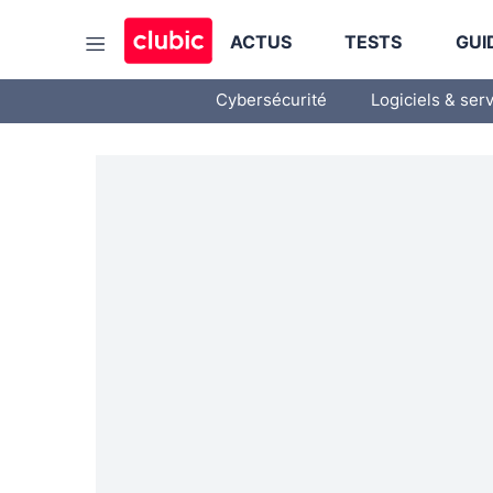
ACTUS
TESTS
GUI
Cybersécurité
Logiciels & ser