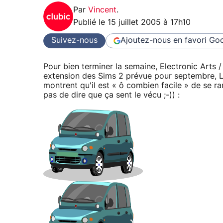
Par
Vincent
.
Publié le
15 juillet 2005 à 17h10
Suivez-nous
Ajoutez-nous en favori
Goo
Pour bien terminer la semaine, Electronic Arts 
extension des Sims 2 prévue pour septembre, Le
montrent qu'il est « ô combien facile » de se r
pas de dire que ça sent le vécu ;-)) :