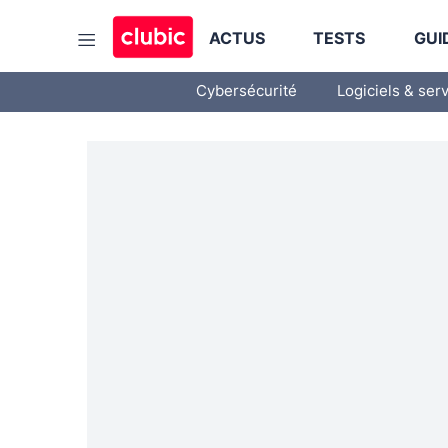
ACTUS
TESTS
GUI
Cybersécurité
Logiciels & ser