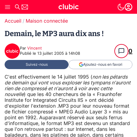
Accueil
Maison connectée
Demain, le MP3 aura dix ans !
Par
Vincent
0
Publié le
13 juillet 2005 à 14h08
Suivez-nous
Ajoutez-nous en favori
C'est effectivement le 14 juillet 1995 (
non les pétards
de demain qui vont vous exploser les tympans n'auront
rien de compressé et n'auront à voir avec cette
nouvelle
) que les 40 chercheurs de la « Fraunhofer
Institute for Integrated Circuits IIS » ont décidé
d'exploiter l'extension .MP3 pour leur nouveau format
de fichier compressé « MPEG Audio Layer 3 » mis au
point en 1992. Auparavant réservé aux seuls ferrus
d'informatique, le format MP3 est devenu un standard
que l'on retrouve partout : sur Internet, dans les
baladeurs, dans les platines de salon, dans certains