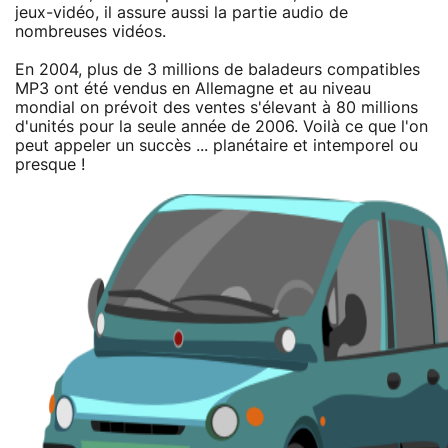
jeux-vidéo, il assure aussi la partie audio de
nombreuses vidéos.
En 2004, plus de 3 millions de baladeurs compatibles
MP3 ont été vendus en Allemagne et au niveau
mondial on prévoit des ventes s'élevant à 80 millions
d'unités pour la seule année de 2006. Voilà ce que l'on
peut appeler un succès ... planétaire et intemporel ou
presque !