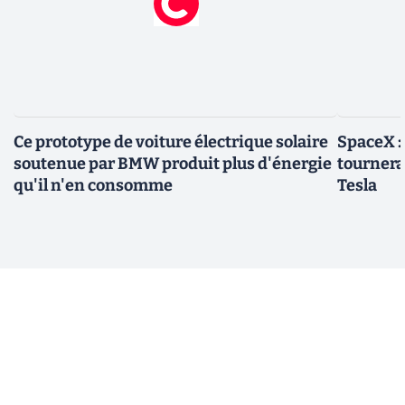
Ce prototype de voiture électrique solaire
SpaceX :
soutenue par BMW produit plus d'énergie
tournera 
qu'il n'en consomme
Tesla