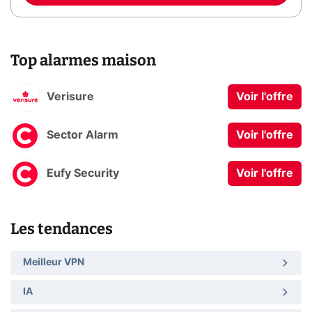
Top alarmes maison
Verisure
Voir l'offre
Sector Alarm
Voir l'offre
Eufy Security
Voir l'offre
Les tendances
Meilleur VPN
IA