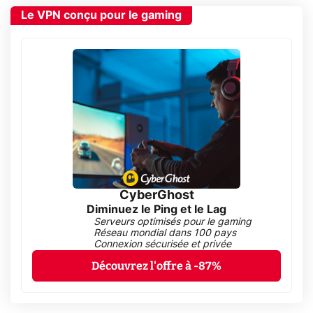
Le VPN conçu pour le gaming
CyberGhost
Diminuez le Ping et le Lag
Serveurs optimisés pour le gaming
Réseau mondial dans 100 pays
Connexion sécurisée et privée
Découvrez l'offre à -87%