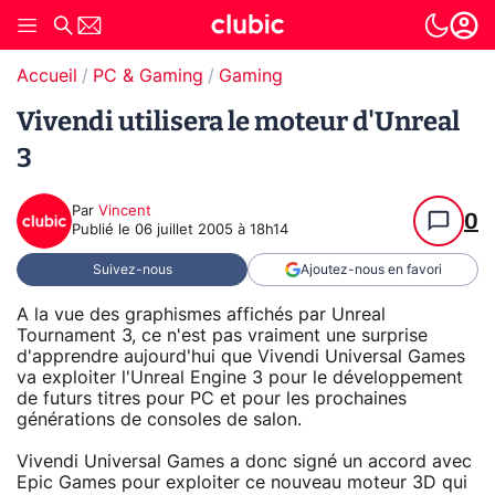
Accueil
PC & Gaming
Gaming
Vivendi utilisera le moteur d'Unreal
3
Par
Vincent
0
Publié le
06 juillet 2005 à 18h14
Suivez-nous
Ajoutez-nous en favori
A la vue des graphismes affichés par Unreal
Tournament 3, ce n'est pas vraiment une surprise
d'apprendre aujourd'hui que Vivendi Universal Games
va exploiter l'Unreal Engine 3 pour le développement
de futurs titres pour PC et pour les prochaines
générations de consoles de salon.
Vivendi Universal Games a donc signé un accord avec
Epic Games pour exploiter ce nouveau moteur 3D qui