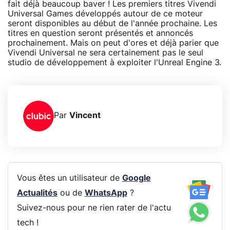
fait déjà beaucoup baver ! Les premiers titres Vivendi
Universal Games développés autour de ce moteur
seront disponibles au début de l'année prochaine. Les
titres en question seront présentés et annoncés
prochainement. Mais on peut d'ores et déjà parier que
Vivendi Universal ne sera certainement pas le seul
studio de développement à exploiter l'Unreal Engine 3.
Par
Vincent
Vous êtes un utilisateur de
Google
Actualités
ou de
WhatsApp
?
Suivez-nous pour ne rien rater de l'actu
tech !