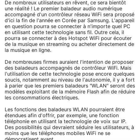
De nombreux utilisateurs en rêvent, ce sera bientôt
une réalité ! Le premier baladeur audio numérique
accompagné d'un contrôleur réseau WiFi sera proposé
d'ici la fin de l'année en Corée par Samsung. L'appareil
en question pourra se connecter à n'importe quel PC
en utilisant cette technologie sans fil. Outre cela, il
pourra se connecter à des Hotspot WiFi pour écouter
de la musique en streaming ou acheter directement de
la musique en ligne.
De nombreuses firmes auraient l'intention de proposer
des baladeurs accompagnés de contrôleur WiFi. Mais
l'utilisation de cette technologie pose encore quelques
soucis, notamment au niveau de l'autonomie, il y a fort
à parier que les premiers baladeurs "WLAN" seront des
modèles exploitant de la mémoire Flash afin de réduire
les consommations électriques.
Les fonctions des baladeurs WLAN pourraient être
étendues afin d'offrir, par exemple, une fonction
téléphonie en utilisant la technologie de voix sur IP.
Des possibilités qui devraient séduire les utilisateurs, à
moins que les téléphones mobiles WiFi ne se
démocratisent avant.