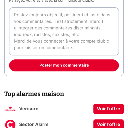
Partagez votre avis avec la communauté Clubic.
Poster mon commentaire
Top alarmes maison
Verisure
Voir l'offre
Sector Alarm
Voir l'offre