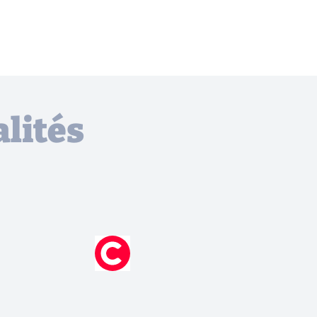
lités