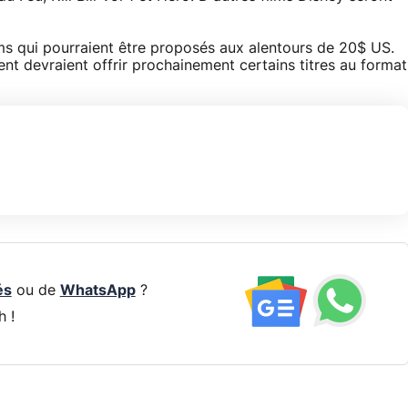
ms qui pourraient être proposés aux alentours de 20$ US.
t devraient offrir prochainement certains titres au format
és
ou de
WhatsApp
?
h !