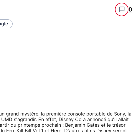
gle
 un grand mystère, la première console portable de Sony, la
UMD s'agrandir. En effet, Disney Co a annoncé qu'il allait
artir du printemps prochain : Benjamin Gates et le trésor
 Feu, Kill Bill Vol 1 et Hero. D'autres films Disney seront