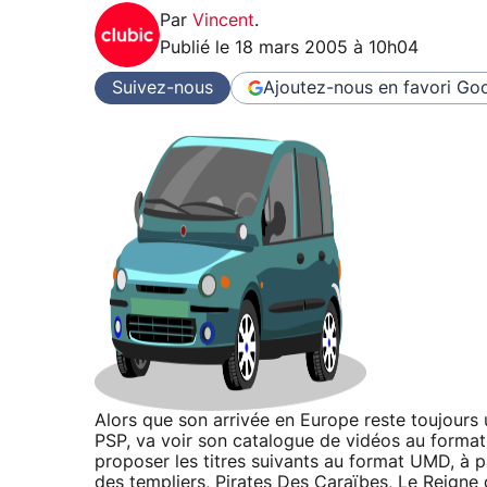
Par
Vincent
.
Publié le
18 mars 2005 à 10h04
Suivez-nous
Ajoutez-nous en favori
Goo
Alors que son arrivée en Europe reste toujours
PSP, va voir son catalogue de vidéos au format 
proposer les titres suivants au format UMD, à p
des templiers, Pirates Des Caraïbes, Le Reigne du