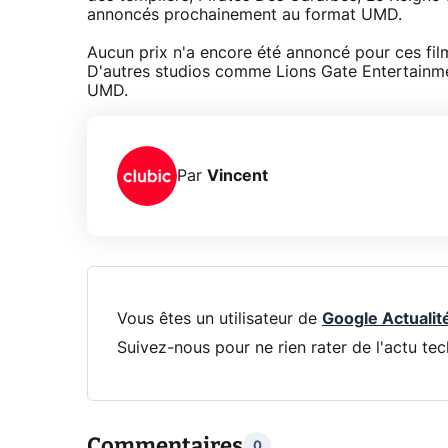
annoncés prochainement au format UMD.
Aucun prix n'a encore été annoncé pour ces fil
D'autres studios comme Lions Gate Entertainmen
UMD.
Par
Vincent
Vous êtes un utilisateur de
Google Actualit
Suivez-nous pour ne rien rater de l'actu tec
Commentaires
0