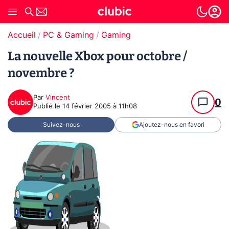
Accueil
PC & Gaming
Gaming
La nouvelle Xbox pour octobre /
novembre ?
Par
Vincent
0
Publié le
14 février 2005 à 11h08
Suivez-nous
Ajoutez-nous en favori