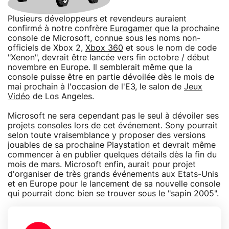
Plusieurs développeurs et revendeurs auraient
confirmé à notre confrère
Eurogamer
que la prochaine
console de Microsoft, connue sous les noms non-
officiels de Xbox 2,
Xbox 360
et sous le nom de code
"Xenon", devrait être lancée vers fin octobre / début
novembre en Europe. Il semblerait même que la
console puisse être en partie dévoilée dès le mois de
mai prochain à l'occasion de l'E3, le salon de
Jeux
Vidéo
de Los Angeles.
Microsoft ne sera cependant pas le seul à dévoiler ses
projets consoles lors de cet événement. Sony pourrait
selon toute vraisemblance y proposer des versions
jouables de sa prochaine Playstation et devrait même
commencer à en publier quelques détails dès la fin du
mois de mars. Microsoft enfin, aurait pour projet
d'organiser de très grands événements aux Etats-Unis
et en Europe pour le lancement de sa nouvelle console
qui pourrait donc bien se trouver sous le "sapin 2005".