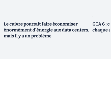
Le cuivre pourrait faire économiser
GTA 6 : 
énormément d'énergie aux data centers,
chaque 
mais il y a un problème