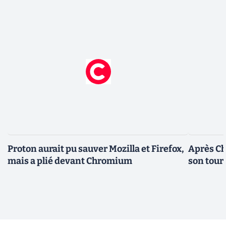
Proton aurait pu sauver Mozilla et Firefox,
Après Ch
mais a plié devant Chromium
son tour