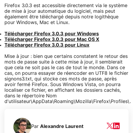
Firefox 3.0.3 est accessible directement via le système
de mise à jour automatique du logiciel, mais peut
également être téléchargé depuis notre logithèque
pour Windows, Mac et Linux.
Télécharger Firefox 3.0.3 pour Windows
Télécharger Firefox 3.0.3 pour Mac OS X
Télécharger Firefox 3.0.3 pour Linux
Mise à jour : bien que certains constatent le retour des
mots de passe suite à cette mise à jour, il semblerait
que cela ne soit pas le cas de tout le monde. Dans ce
cas, on pourra essayer de réencoder en UTF8 le fichier
signons3.txt, qui stocke ces mots de passe, après
avoir fermé Firefox. Sous Windows Vista, on pourra
localiser ce fichier, en affichant les dossiers cachés,
dans le répertoire Nom
d'utilisateur\AppData\Roaming\Mozilla\Firefox\Profiles\.
Par
Alexandre Laurent