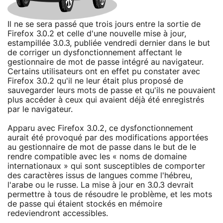
Il ne se sera passé que trois jours entre la sortie de
Firefox 3.0.2 et celle d'une nouvelle mise à jour,
estampillée 3.0.3, publiée vendredi dernier dans le but
de corriger un dysfonctionnement affectant le
gestionnaire de mot de passe intégré au navigateur.
Certains utilisateurs ont en effet pu constater avec
Firefox 3.0.2 qu'il ne leur était plus proposé de
sauvegarder leurs mots de passe et qu'ils ne pouvaient
plus accéder à ceux qui avaient déjà été enregistrés
par le navigateur.
Apparu avec Firefox 3.0.2, ce dysfonctionnement
aurait été provoqué par des modifications apportées
au gestionnaire de mot de passe dans le but de le
rendre compatible avec les « noms de domaine
internationaux » qui sont susceptibles de comporter
des caractères issus de langues comme l'hébreu,
l'arabe ou le russe. La mise à jour en 3.0.3 devrait
permettre à tous de résoudre le problème, et les mots
de passe qui étaient stockés en mémoire
redeviendront accessibles.