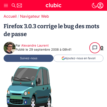
Accueil
Navigateur Web
Firefox 3.0.3 corrige le bug des mots
de passe
Par
Alexandre Laurent
0
Publié le
29 septembre 2008 à 08h41
Suivez-nous
Ajoutez-nous en favori