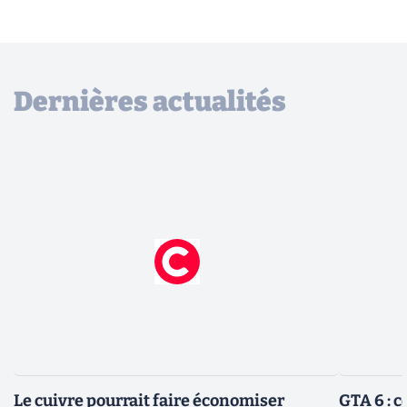
Dernières actualités
Le cuivre pourrait faire économiser
GTA 6 : 