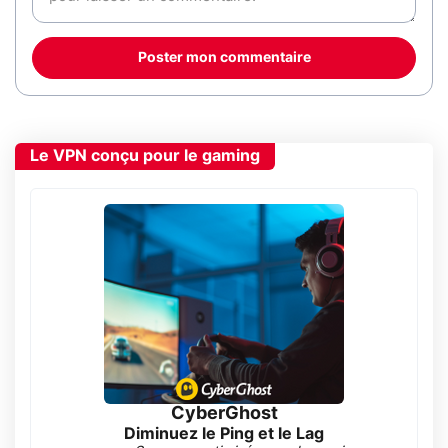
Poster mon commentaire
Le VPN conçu pour le gaming
CyberGhost
Diminuez le Ping et le Lag