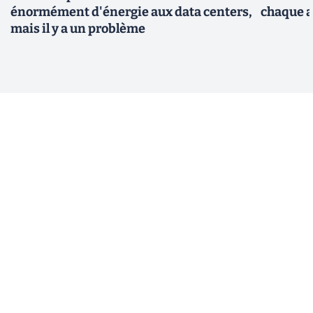
énormément d'énergie aux data centers,
chaque 
mais il y a un problème