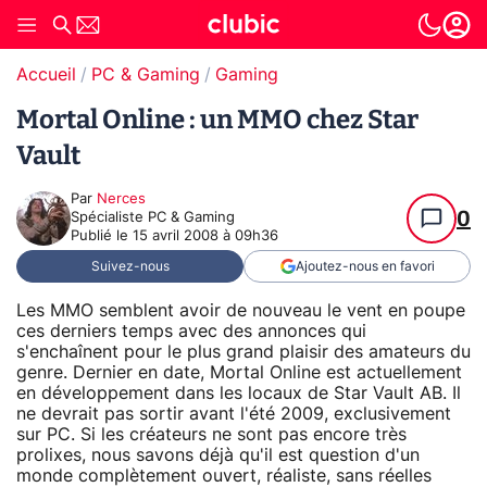
Accueil
PC & Gaming
Gaming
Mortal Online : un MMO chez Star
Vault
Par
Nerces
0
Spécialiste PC & Gaming
Publié le
15 avril 2008 à 09h36
Suivez-nous
Ajoutez-nous en favori
Les MMO semblent avoir de nouveau le vent en poupe
ces derniers temps avec des annonces qui
s'enchaînent pour le plus grand plaisir des amateurs du
genre. Dernier en date, Mortal Online est actuellement
en développement dans les locaux de Star Vault AB. Il
ne devrait pas sortir avant l'été 2009, exclusivement
sur PC. Si les créateurs ne sont pas encore très
prolixes, nous savons déjà qu'il est question d'un
monde complètement ouvert, réaliste, sans réelles