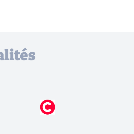
lités