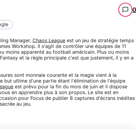
gle
cling Manager,
Chaos League
est un jeu de stratégie temps
ames Workshop. Il s'agit de contrôler une équipes de 11
ou moins apparenté au football américain. Plus ou moins
antasy et la règle principale c'est que justement, il y en a
sures sont monnaie courante et la magie vient à la
e but ultime d'une partie étant l'élimination de l'équipe
eague
est prévu pour la fin du mois de juin et il dispose
us en apprendre plus à son propos. Le site est en
'occasion pour Focus de publier 8 captures d'écrans inédites
acrée au jeu.