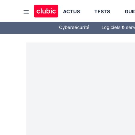
ACTUS
TESTS
GUI
Cybersécurité
Logiciels & ser