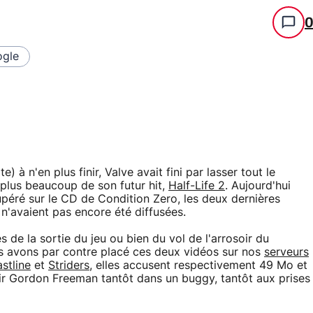
gle
 à n'en plus finir, Valve avait fini par lasser tout le
plus beaucoup de son futur hit,
Half-Life 2
. Aujourd'hui
péré sur le CD de Condition Zero, les deux dernières
n'avaient pas encore été diffusées.
de la sortie du jeu ou bien du vol de l'arrosoir du
us avons par contre placé ces deux vidéos sur nos
serveurs
stline
et
Striders
, elles accusent respectivement 49 Mo et
ir Gordon Freeman tantôt dans un buggy, tantôt aux prises