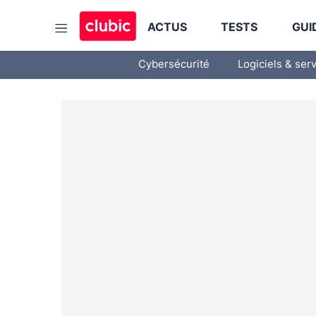
ACTUS
TESTS
GUI
Cybersécurité
Logiciels & ser