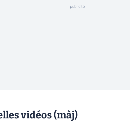
elles vidéos (màj)