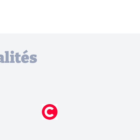
lités