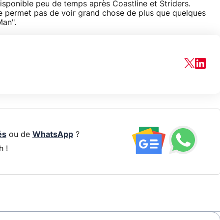
disponible peu de temps après Coastline et Striders.
 permet pas de voir grand chose de plus que quelques
Man".
és
ou de
WhatsApp
?
h !