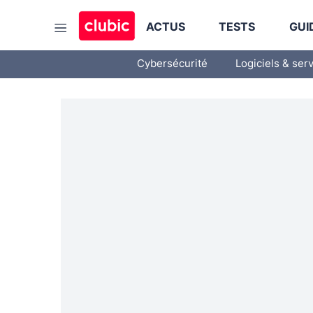
ACTUS
TESTS
GUI
Cybersécurité
Logiciels & ser