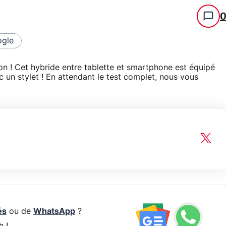
gle
on ! Cet hybride entre tablette et smartphone est équipé
ec un stylet ! En attendant le test complet, nous vous
és
ou de
WhatsApp
?
h !