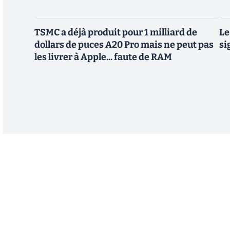
TSMC a déjà produit pour 1 milliard de
Le
dollars de puces A20 Pro mais ne peut pas
si
les livrer à Apple... faute de RAM