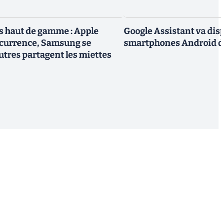
 haut de gamme : Apple
Google Assistant va dis
ncurrence, Samsung se
smartphones Android d
utres partagent les miettes
S'inscrire