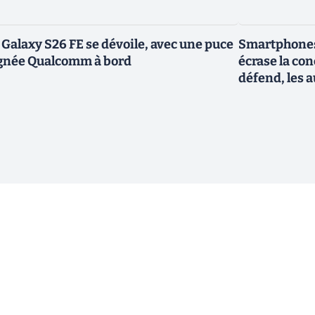
 Galaxy S26 FE se dévoile, avec une puce
Smartphones
gnée Qualcomm à bord
écrase la co
défend, les a