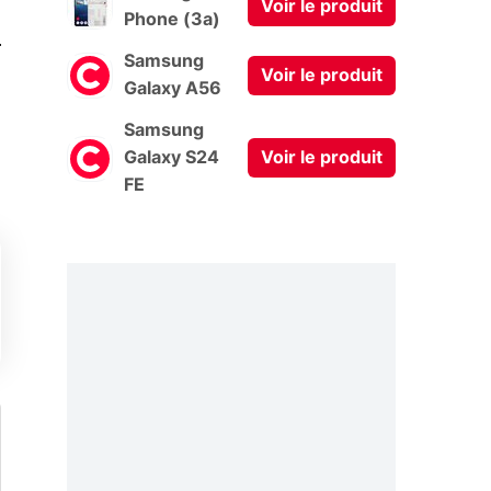
Voir le produit
Phone (3a)
0
Samsung
Voir le produit
Galaxy A56
Samsung
Galaxy S24
Voir le produit
FE