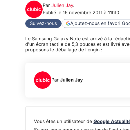
Par
Julien Jay
.
Publié le
16 novembre 2011 à 11h10
Suivez-nous
Ajoutez-nous en favori
Goo
Le Samsung Galaxy Note est arrivé à la rédacti
d'un écran tactile de 5,3 pouces et est livré av
proposons le déballage de l'engin :
Par
Julien Jay
Vous êtes un utilisateur de
Google Actualit
Suivez-nous pour ne rien rater de l'actu tec