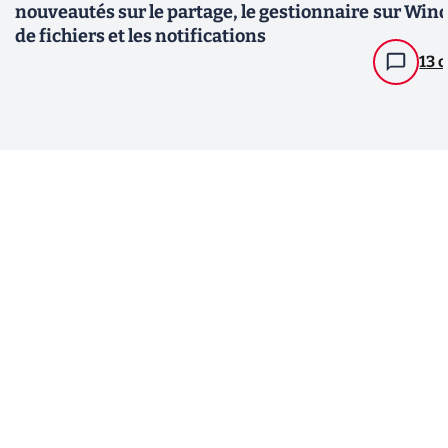
nouveautés sur le partage, le gestionnaire
sur Wind
de fichiers et les notifications
13 