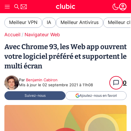
Meilleur VPN
IA
Meilleur Antivirus
Meilleur c
Accueil
Navigateur Web
Avec Chrome 93, les Web app ouvrent
votre logiciel préféré et supportent le
multi écran
Par
Benjamin Cabiron
0
Mis à jour le
02 septembre 2021 à 11h08
Suivez-nous
Ajoutez-nous en favori