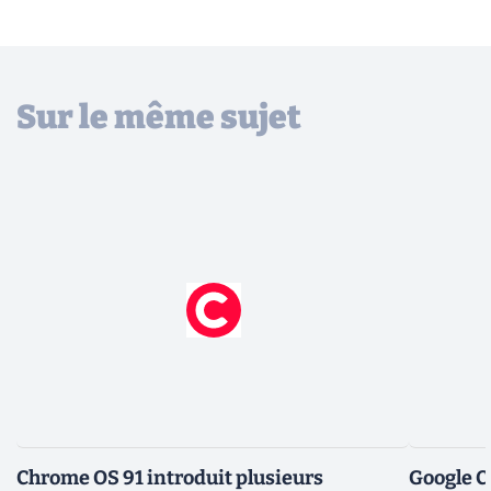
Sur le même sujet
Chrome OS 91 introduit plusieurs
Google C