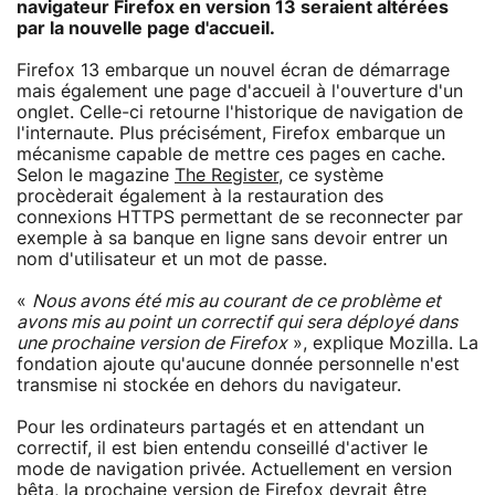
navigateur Firefox en version 13 seraient altérées
par la nouvelle page d'accueil.
Firefox 13 embarque un nouvel écran de démarrage
mais également une page d'accueil à l'ouverture d'un
onglet. Celle-ci retourne l'historique de navigation de
l'internaute. Plus précisément, Firefox embarque un
mécanisme capable de mettre ces pages en cache.
Selon le magazine
The Register
, ce système
procèderait également à la restauration des
connexions HTTPS permettant de se reconnecter par
exemple à sa banque en ligne sans devoir entrer un
nom d'utilisateur et un mot de passe.
«
Nous avons été mis au courant de ce problème et
avons mis au point un correctif qui sera déployé dans
une prochaine version de Firefox
», explique Mozilla. La
fondation ajoute qu'aucune donnée personnelle n'est
transmise ni stockée en dehors du navigateur.
Pour les ordinateurs partagés et en attendant un
correctif, il est bien entendu conseillé d'activer le
mode de navigation privée. Actuellement en version
bêta, la prochaine version de Firefox devrait être