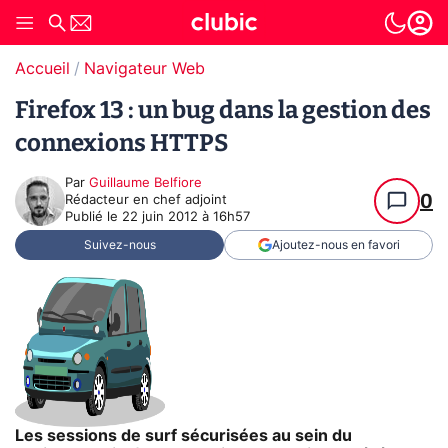
Accueil
Navigateur Web
Firefox 13 : un bug dans la gestion des
connexions HTTPS
Par
Guillaume Belfiore
0
Rédacteur en chef adjoint
Publié le
22 juin 2012 à 16h57
Suivez-nous
Ajoutez-nous en favori
Les sessions de surf sécurisées au sein du