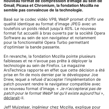
nouveau format de compression d'image au sein de
Gmail, Picasa et Chromium, la fondation Mozilla ne
semble pas convaincue de la technologie.
Basé sur le codec vidéo VP8, WebP promet d'offir une
qualité identique au format d'image JPEG avec un
toutefois un poids réduit jusqu'à 40%. Le nouveau
format fut accueilli à bras ouverts par la société Opera
Software au sein de son navigateur et notamment
pour la fonctionnalité Opera Turbo permettant
d'optimiser la bande passante.
En revanche, la fondation Mozilla pointe plusieurs
faiblesses et ne n'avoue pas prête à déployer la
technologie au sein de Firefox. Le magazine
ArsTechnica rapporte en effet que cette décision a été
prise en fin de mois dernier par le développeur Joe
Drew, lequel a refusé d'accepter l'implémentation de
patch pouvant rendre le navigateur compatible avec
ce nouveau format d'image. «
Je n'accepterai pas de
patch pour le format WebP tel qu'il existe aujourd'hui
»,
déclarait
-il.
Jeff Muizelaar, ingénieur chez Mozilla, explique pour