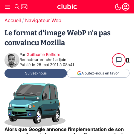
Accueil
Navigateur Web
Le format d'image WebP n'a pas
convaincu Mozilla
Par
Guillaume Belfiore
0
Rédacteur en chef adjoint
Publié le
25 mai 2011 à 08h41
Suivez-nous
Ajoutez-nous en favori
Alors que Google annonce l'implementation de son