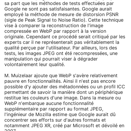
sa part que les méthodes de tests effectuées par
Google ne sont pas satisfaisantes. Google aurait
employé la méthode de mesure de distorsion PSNR
(sigle de Peak Signal to Noise Ratio). Cette technique
vise à comparer la reconstruction de l'image
compressée en WebP par rapport à la version
originale. Cependant ce procédé serait critiqué par les
experts car il ne représenterait pas véritablement la
qualité perçue par l'utilisateur. Par ailleurs, lors des
tests, les images JPEG ont été recompressées, une
manipulation qui pourrait viser à dégrader
volontairement leur qualité.
M. Muizelaar ajoute que WebP s'avère relativement
pauvre en fonctionnalités. Ainsi il n'est pas encore
possible d'y ajouter des métadonnées ou un profil ICC
permettant de savoir la manière dont un périphérique
restitue les couleurs d'une image. Dans la mesure ou
WebP n'embarque aucune fonctionnalité
supplémentaire par rapport au format JPEG,
l'ingénieur de Mozilla estime que Google aurait dû
concentrer ses efforts sur d'autres formats et
notamment JPEG XR, créé par Microsoft et dévoilé en