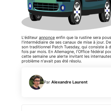
L'éditeur
annonce
enfin que la rustine sera pou
l'intermédiaire de ses canaux de mise à jour. D
son traditionnel Patch Tuesday, qui consiste à d
fois par mois. En Allemagne, l'Office fédéral pou
cette semaine une alerte invitant les internaute
problème n'avait pas été résolu.
Par
Alexandre Laurent