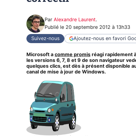
Par
Alexandre Laurent
.
Publié le
20 septembre 2012 à 13h33
Suivez-nous
Ajoutez-nous en favori
Goo
Microsoft a
comme promis
réagi rapidement à 
les versions 6, 7, 8 et 9 de son navigateur vede
quelques clics, est dès à présent disponible a
canal de mise à jour de Windows.