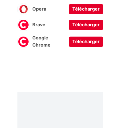
Opera
Télécharger
0
Brave
Télécharger
Google
Télécharger
Chrome