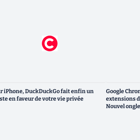
r iPhone, DuckDuckGo fait enfin un
Google Chro
ste en faveur de votre vie privée
extensions d
Nouvel ongle