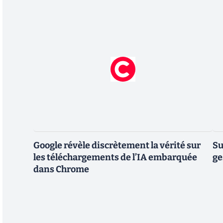
Google révèle discrètement la vérité sur
Su
les téléchargements de l’IA embarquée
ge
dans Chrome