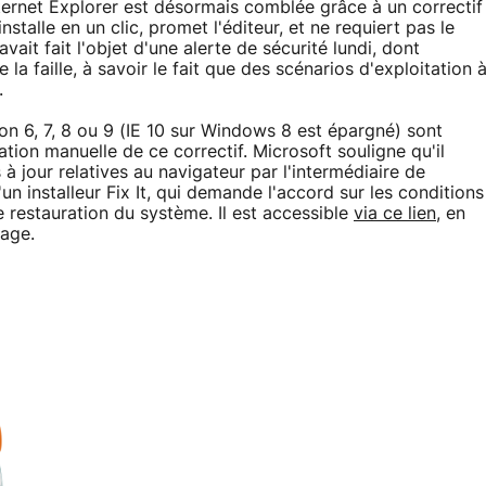
Internet Explorer est désormais comblée grâce à un correctif
installe en un clic, promet l'éditeur, et ne requiert pas le
ait fait l'objet d'une alerte de sécurité lundi, dont
 la faille, à savoir le fait que des scénarios d'exploitation 
.
sion 6, 7, 8 ou 9 (IE 10 sur Windows 8 est épargné) sont
ation manuelle de ce correctif. Microsoft souligne qu'il
 à jour relatives au navigateur par l'intermédiaire de
n installeur Fix It, qui demande l'accord sur les conditions
de restauration du système. Il est accessible
via ce lien
, en
page.