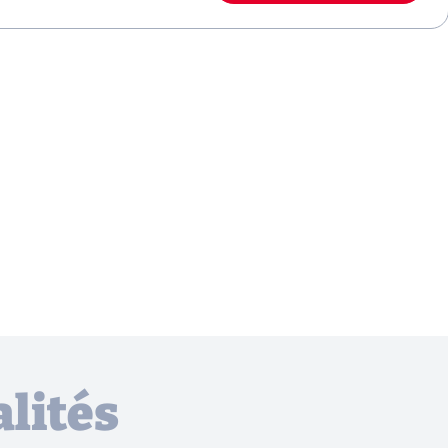
lités