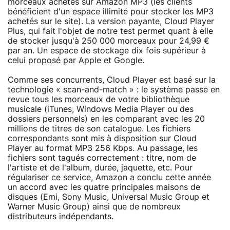
morceaux achetés sur Amazon MP3 (les clients
bénéficient d'un espace illimité pour stocker les MP3
achetés sur le site). La version payante, Cloud Player
Plus, qui fait l'objet de notre test permet quant à elle
de stocker jusqu'à 250 000 morceaux pour 24,99 €
par an. Un espace de stockage dix fois supérieur à
celui proposé par Apple et Google.
Comme ses concurrents, Cloud Player est basé sur la
technologie « scan-and-match » : le système passe en
revue tous les morceaux de votre bibliothèque
musicale (iTunes, Windows Media Player ou des
dossiers personnels) en les comparant avec les 20
millions de titres de son catalogue. Les fichiers
correspondants sont mis à disposition sur Cloud
Player au format MP3 256 Kbps. Au passage, les
fichiers sont tagués correctement : titre, nom de
l'artiste et de l'album, durée, jaquette, etc. Pour
régulariser ce service, Amazon a conclu cette année
un accord avec les quatre principales maisons de
disques (Emi, Sony Music, Universal Music Group et
Warner Music Group) ainsi que de nombreux
distributeurs indépendants.