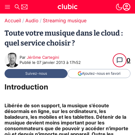
Accueil
Audio
Streaming musique
Toute votre musique dans le cloud :
quel service choisir ?
Par
Jérôme Cartegini
0
Publié le
07 janvier 2013 à 17h52
Suivez-nous
Ajoutez-nous en favori
Introduction
Libérée de son support, la musique s'écoute
désormais en ligne, sur les ordinateurs, les
baladeurs, les mobiles et les tablettes. Détenir de la
musique devient moins important pour les
consommateurs que de pouvoir y accéder n'importe
où et depuis n'importe quel appareil. Outre les