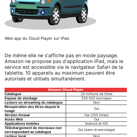
Web app du Cloud Player sur iPad.
De même elle ne s'affiche pas en mode paysage.
Amazon ne propose pas d'application iPad, mais le
service est accessible via le navigateur Safari de la
tablette. 10 appareils au maximum peuvent être
autorisés et utilisés simultanément.
Amazon Cloud Player
Catalogue
20 millions de titres
Espace de stockage
250 000 morceaux
Lecture en streaming du catalogue
Non
Récupération des titres depuis le
Oui
nuage
Version d'essai
Oui (250 titres)
Accès Web
Oui
Applications mobiles
Android et iOS
Téléchargement de morceaux non
Oui (sans ré-encodage)
correspondant au catalogue
Lecteur local
Non