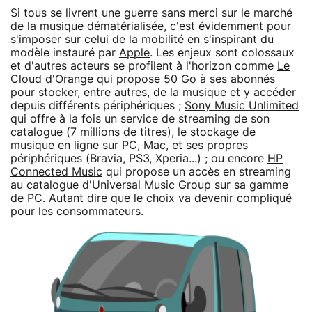
Si tous se livrent une guerre sans merci sur le marché
de la musique dématérialisée, c'est évidemment pour
s'imposer sur celui de la mobilité en s'inspirant du
modèle instauré par
Apple
. Les enjeux sont colossaux
et d'autres acteurs se profilent à l'horizon comme
Le
Cloud d'Orange
qui propose 50 Go à ses abonnés
pour stocker, entre autres, de la musique et y accéder
depuis différents périphériques ;
Sony Music Unlimited
qui offre à la fois un service de streaming de son
catalogue (7 millions de titres), le stockage de
musique en ligne sur PC, Mac, et ses propres
périphériques (Bravia, PS3, Xperia...) ; ou encore
HP
Connected Music
qui propose un accès en streaming
au catalogue d'Universal Music Group sur sa gamme
de PC. Autant dire que le choix va devenir compliqué
pour les consommateurs.