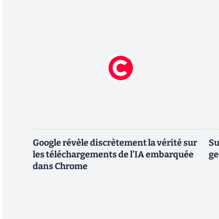
Google révèle discrètement la vérité sur
Su
les téléchargements de l’IA embarquée
ge
dans Chrome