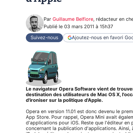
Par
Guillaume Belfiore
,
rédacteur en che
Publié le
03 mars 2011 à 15h37
Suivez-nous
Ajoutez-nous en favori
Goo
Le navigateur Opera Software vient de trouver 
destination des utilisateurs de Mac OS X, l'oc
d'ironiser sur la politique d'Apple.
Opera en version 11.01 est donc devenu le prem
App Store. Pour rappel, Opera Mini avait égal
d'applications pour iOS. Reste que l'éditeur en
concernant la publication d'applications. Ainsi, 