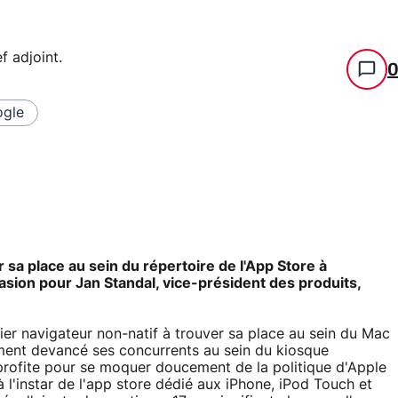
f adjoint
.
gle
sa place au sein du répertoire de l'App Store à
casion pour Jan Standal, vice-président des produits,
ier navigateur non-natif à trouver sa place au sein du Mac
ement devancé ses concurrents au sein du kiosque
 profite pour se moquer doucement de la politique d'Apple
à l'instar de l'app store dédié aux iPhone, iPod Touch et