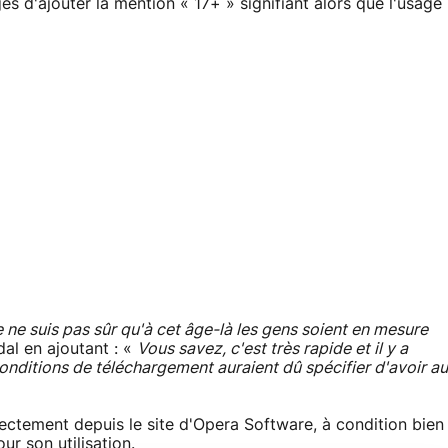
és d'ajouter la mention « 17+ » signifiant alors que l'usage
 je ne suis pas sûr qu'à cet âge-là les gens soient en mesure
dal en ajoutant : «
Vous savez, c'est très rapide et il y a
onditions de téléchargement auraient dû spécifier d'avoir au
ctement depuis le site d'Opera Software, à condition bien
ur son utilisation.