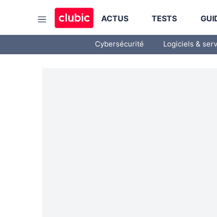
ACTUS
TESTS
GUI
Cybersécurité
Logiciels & ser