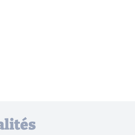
lités