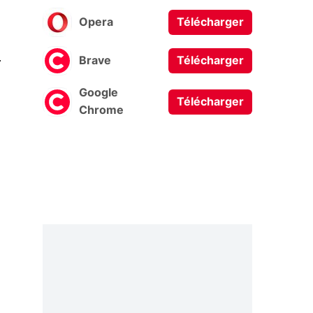
Opera
Télécharger
0
Brave
Télécharger
Google
Télécharger
Chrome