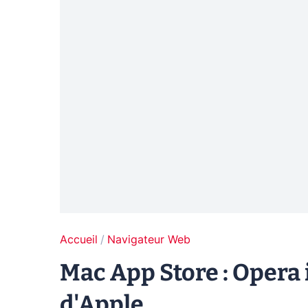
Accueil
Navigateur Web
Mac App Store : Opera i
d'Apple