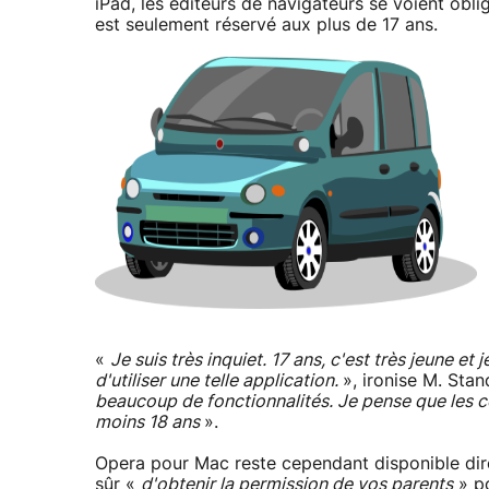
iPad, les éditeurs de navigateurs se voient oblig
est seulement réservé aux plus de 17 ans.
«
Je suis très inquiet. 17 ans, c'est très jeune et
d'utiliser une telle application.
», ironise M. Stan
beaucoup de fonctionnalités. Je pense que les c
moins 18 ans
».
Opera pour Mac reste cependant disponible dire
sûr «
d'obtenir la permission de vos parents
» po