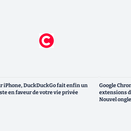
r iPhone, DuckDuckGo fait enfin un
Google Chro
ste en faveur de votre vie privée
extensions d
Nouvel ongle