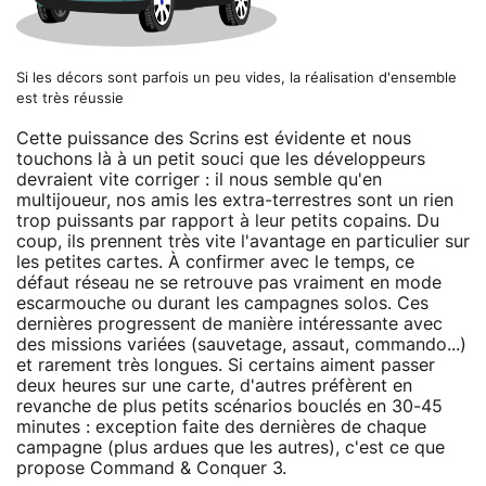
Si les décors sont parfois un peu vides, la réalisation d'ensemble
est très réussie
Cette puissance des Scrins est évidente et nous
touchons là à un petit souci que les développeurs
devraient vite corriger : il nous semble qu'en
multijoueur, nos amis les extra-terrestres sont un rien
trop puissants par rapport à leur petits copains. Du
coup, ils prennent très vite l'avantage en particulier sur
les petites cartes. À confirmer avec le temps, ce
défaut réseau ne se retrouve pas vraiment en mode
escarmouche ou durant les campagnes solos. Ces
dernières progressent de manière intéressante avec
des missions variées (sauvetage, assaut, commando...)
et rarement très longues. Si certains aiment passer
deux heures sur une carte, d'autres préfèrent en
revanche de plus petits scénarios bouclés en 30-45
minutes : exception faite des dernières de chaque
campagne (plus ardues que les autres), c'est ce que
propose Command & Conquer 3.