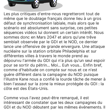
Les plus critiques d'entre-nous regretteront tout de
même que le doublage français donne lieu à un gros
défaut de synchronisation labiale, mais alors que le
scénario est absolument sans surprise, ces petites
séquences vidéos lui donnent un certain intérêt. Nous
sommes donc en Mars 2047 et alors qu'une trêve
semblait observée par le GDI et le NOD, ce dernier
lance une offensive de grande envergure. Une attaque
nucléaire sur la station orbitale Philadelphia et sur
différentes villes à travers le monde prend au
dépourvu l'armée du GDI qui n'a plus qu'un seul espoir
pour se sortir du pétrin... Moi... Euh vous... Enfin bref,
comme d'habitude on compte sur nous et ce n'est
guère différent dans la campagne du NOD puisque
l'illustre Kane nous a confié la lourde tâche de mener à
bien l'assaut sur la zone la mieux protégée du GDI : la
côte est des États-Unis.
Comme vous l'avez peut-être remarqué, il est
intéressant de constater que les deux campagnes du
GDI et du NOD débutent par les mêmes événements. Il