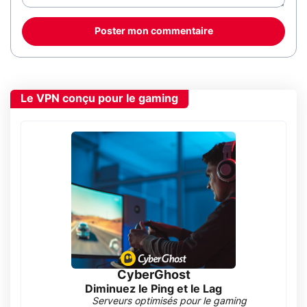
Poster mon commentaire
Le VPN conçu pour le gaming
CyberGhost
Diminuez le Ping et le Lag
Serveurs optimisés pour le gaming