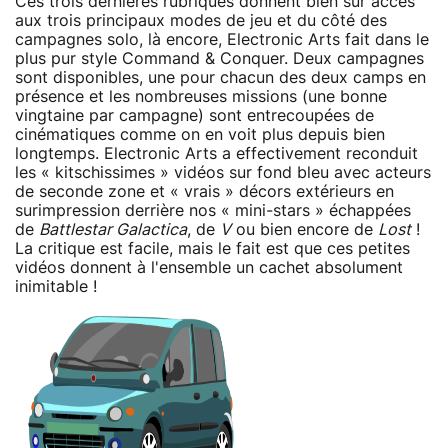
Ces trois dernières rubriques donnent bien sûr accès
aux trois principaux modes de jeu et du côté des
campagnes solo, là encore, Electronic Arts fait dans le
plus pur style Command & Conquer. Deux campagnes
sont disponibles, une pour chacun des deux camps en
présence et les nombreuses missions (une bonne
vingtaine par campagne) sont entrecoupées de
cinématiques comme on en voit plus depuis bien
longtemps. Electronic Arts a effectivement reconduit
les « kitschissimes » vidéos sur fond bleu avec acteurs
de seconde zone et « vrais » décors extérieurs en
surimpression derrière nos « mini-stars » échappées
de
Battlestar Galactica
, de
V
ou bien encore de
Lost
!
La critique est facile, mais le fait est que ces petites
vidéos donnent à l'ensemble un cachet absolument
inimitable !