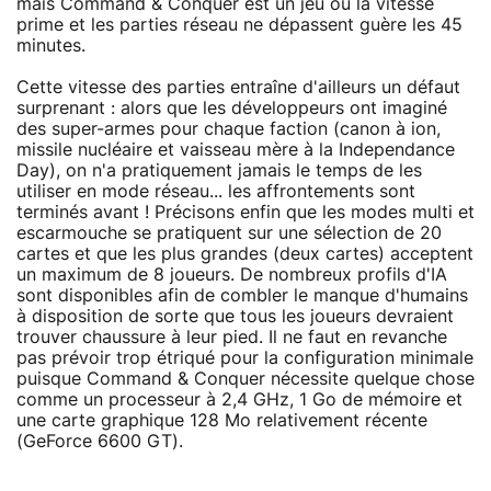
mais Command & Conquer est un jeu où la vitesse
prime et les parties réseau ne dépassent guère les 45
minutes.
Cette vitesse des parties entraîne d'ailleurs un défaut
surprenant : alors que les développeurs ont imaginé
des super-armes pour chaque faction (canon à ion,
missile nucléaire et vaisseau mère à la Independance
Day), on n'a pratiquement jamais le temps de les
utiliser en mode réseau... les affrontements sont
terminés avant ! Précisons enfin que les modes multi et
escarmouche se pratiquent sur une sélection de 20
cartes et que les plus grandes (deux cartes) acceptent
un maximum de 8 joueurs. De nombreux profils d'IA
sont disponibles afin de combler le manque d'humains
à disposition de sorte que tous les joueurs devraient
trouver chaussure à leur pied. Il ne faut en revanche
pas prévoir trop étriqué pour la configuration minimale
puisque Command & Conquer nécessite quelque chose
comme un processeur à 2,4 GHz, 1 Go de mémoire et
une carte graphique 128 Mo relativement récente
(GeForce 6600 GT).