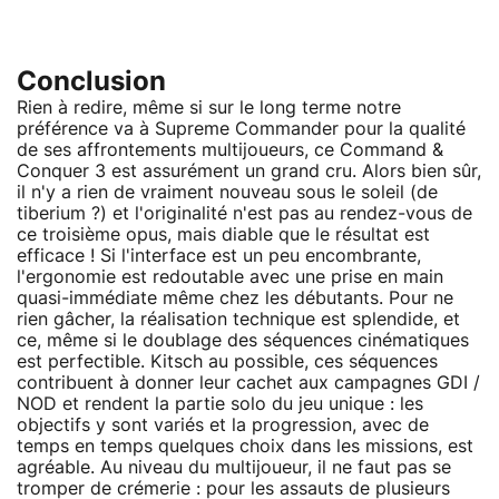
Conclusion
Rien à redire, même si sur le long terme notre
préférence va à Supreme Commander pour la qualité
de ses affrontements multijoueurs, ce Command &
Conquer 3 est assurément un grand cru. Alors bien sûr,
il n'y a rien de vraiment nouveau sous le soleil (de
tiberium ?) et l'originalité n'est pas au rendez-vous de
ce troisième opus, mais diable que le résultat est
efficace ! Si l'interface est un peu encombrante,
l'ergonomie est redoutable avec une prise en main
quasi-immédiate même chez les débutants. Pour ne
rien gâcher, la réalisation technique est splendide, et
ce, même si le doublage des séquences cinématiques
est perfectible. Kitsch au possible, ces séquences
contribuent à donner leur cachet aux campagnes GDI /
NOD et rendent la partie solo du jeu unique : les
objectifs y sont variés et la progression, avec de
temps en temps quelques choix dans les missions, est
agréable. Au niveau du multijoueur, il ne faut pas se
tromper de crémerie : pour les assauts de plusieurs