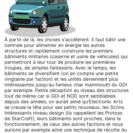
À partir de là, les choses s'accélèrent. Il faut bâtir une
centrale pour alimenter en énergie les autres
structures et rapidement construire les premiers
bâtiments militaires (caserne et usine de véhicules) qui
permettront à leur tour de produire les premières
troupes, de simples fantassins. Avec le temps, les
bâtiments se diversifient (on en compte une petite
vingtaine par faction) et les unités deviennent plus
intéressantes jusqu'au fameux char mammouth du GDI
par exemple. Petite déception au niveau des structures
tout de même car si GDI et NOD sont semblables
depuis des années, on aurait aimé qu'Electronic Arts
se creuse la tête pour ses petits nouveaux, les Scrins.
Intéressants niveau design (ils rappellent les Protoss
de StarCraft), leurs bâtiments sont proches, dans le
fonctionnement, de ceux des autres factions et nous
aurions par exemple aimé une technique de récolte du