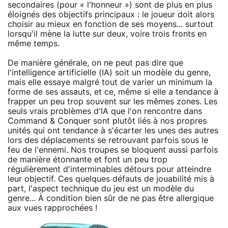
secondaires (pour « l'honneur ») sont de plus en plus
éloignés des objectifs principaux : le joueur doit alors
choisir au mieux en fonction de ses moyens... surtout
lorsqu'il mène la lutte sur deux, voire trois fronts en
même temps.
De manière générale, on ne peut pas dire que
l'intelligence artificielle (IA) soit un modèle du genre,
mais elle essaye malgré tout de varier un minimum la
forme de ses assauts, et ce, même si elle a tendance à
frapper un peu trop souvent sur les mêmes zones. Les
seuls vrais problèmes d'IA que l'on rencontre dans
Command & Conquer sont plutôt liés à nos propres
unités qui ont tendance à s'écarter les unes des autres
lors des déplacements se retrouvant parfois sous le
feu de l'ennemi. Nos troupes se bloquent aussi parfois
de manière étonnante et font un peu trop
régulièrement d'interminables détours pour atteindre
leur objectif. Ces quelques défauts de jouabilité mis à
part, l'aspect technique du jeu est un modèle du
genre... À condition bien sûr de ne pas être allergique
aux vues rapprochées !