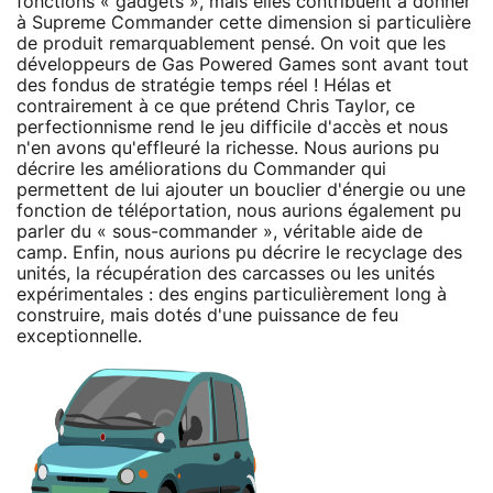
fonctions « gadgets », mais elles contribuent à donner
à Supreme Commander cette dimension si particulière
de produit remarquablement pensé. On voit que les
développeurs de Gas Powered Games sont avant tout
des fondus de stratégie temps réel ! Hélas et
contrairement à ce que prétend Chris Taylor, ce
perfectionnisme rend le jeu difficile d'accès et nous
n'en avons qu'effleuré la richesse. Nous aurions pu
décrire les améliorations du Commander qui
permettent de lui ajouter un bouclier d'énergie ou une
fonction de téléportation, nous aurions également pu
parler du « sous-commander », véritable aide de
camp. Enfin, nous aurions pu décrire le recyclage des
unités, la récupération des carcasses ou les unités
expérimentales : des engins particulièrement long à
construire, mais dotés d'une puissance de feu
exceptionnelle.