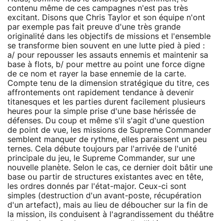
contenu même de ces campagnes n'est pas très
excitant. Disons que Chris Taylor et son équipe n'ont
par exemple pas fait preuve d'une très grande
originalité dans les objectifs de missions et l'ensemble
se transforme bien souvent en une lutte pied à pied :
a/ pour repousser les assauts ennemis et maintenir sa
base à flots, b/ pour mettre au point une force digne
de ce nom et rayer la base ennemie de la carte.
Compte tenu de la dimension stratégique du titre, ces
affrontements ont rapidement tendance à devenir
titanesques et les parties durent facilement plusieurs
heures pour la simple prise d'une base hérissée de
défenses. Du coup et même s'il s'agit d'une question
de point de vue, les missions de Supreme Commander
semblent manquer de rythme, elles paraissent un peu
ternes. Cela débute toujours par l'arrivée de l'unité
principale du jeu, le Supreme Commander, sur une
nouvelle planète. Selon le cas, ce dernier doit bâtir une
base ou partir de structures existantes avec en tête,
les ordres donnés par l'état-major. Ceux-ci sont
simples (destruction d'un avant-poste, récupération
d'un artefact), mais au lieu de déboucher sur la fin de
la mission, ils conduisent à l'agrandissement du théâtre