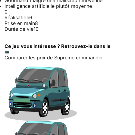
Gourmand malgré une réalisation moyenne
Intelligence artificielle plutôt moyenne
0
Réalisation
6
Prise en main
8
Durée de vie
10
Ce jeu vous intéresse ? Retrouvez-le dans le
Comparer les prix de Supreme commander