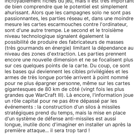
incroyablement riches du jeu, mais il est très important
de bien comprendre que le potentiel est simplement
ahurissant. Alors que les campagnes solo ne sont pas
passionnantes, les parties réseau et, dans une moindre
mesure les cartes escarmouches contre l'ordinateur,
sont d'une autre trempe. Le second et le troisième
niveau technologique signalent également la
possibilité de produire des fabricateurs de masses
(très gourmands en énergie) limitant la dépendance au
niveau des zones d'extraction. Les parties prennent
encore une nouvelle dimension et ne se focalisent plus
sur ces quelques points de la carte. Du coup, ce sont
les bases qui deviennent les cibles privilégiées et les
armes de très longue portée arrivent à point nommé
pour ne plus épargner personne, même sur les cartes
gigantesques de 80 km de côté (vingt fois les plus
grandes que WarCraft III). Là encore, l'information joue
un rôle capital pour ne pas être dépassé par les
événements : la construction d'un silos à missiles
stratégiques prend du temps, mais la mise en place
d'un système de défense anti-missiles est aussi
longue, inutile donc d'imaginer en installer un après la
première attaque... il sera trop tard !