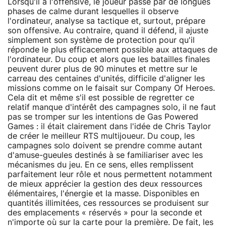
Lorsqu'il a l'offensive, le joueur passe par de longues
phases de calme durant lesquelles il observe
l'ordinateur, analyse sa tactique et, surtout, prépare
son offensive. Au contraire, quand il défend, il ajuste
simplement son système de protection pour qu'il
réponde le plus efficacement possible aux attaques de
l'ordinateur. Du coup et alors que les batailles finales
peuvent durer plus de 90 minutes et mettre sur le
carreau des centaines d'unités, difficile d'aligner les
missions comme on le faisait sur Company Of Heroes.
Cela dit et même s'il est possible de regretter ce
relatif manque d'intérêt des campagnes solo, il ne faut
pas se tromper sur les intentions de Gas Powered
Games : il était clairement dans l'idée de Chris Taylor
de créer le meilleur RTS multijoueur. Du coup, les
campagnes solo doivent se prendre comme autant
d'amuse-gueules destinés à se familiariser avec les
mécanismes du jeu. En ce sens, elles remplissent
parfaitement leur rôle et nous permettent notamment
de mieux apprécier la gestion des deux ressources
élémentaires, l'énergie et la masse. Disponibles en
quantités illimitées, ces ressources se produisent sur
des emplacements « réservés » pour la seconde et
n'importe où sur la carte pour la première. De fait, les