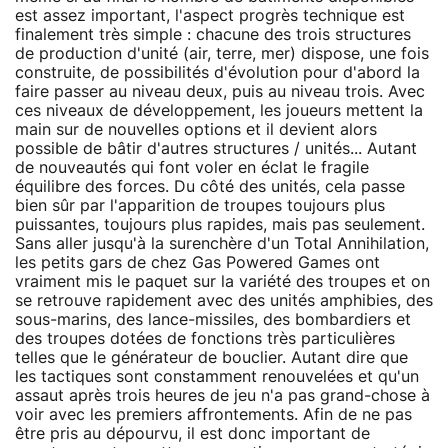
est assez important, l'aspect progrès technique est
finalement très simple : chacune des trois structures
de production d'unité (air, terre, mer) dispose, une fois
construite, de possibilités d'évolution pour d'abord la
faire passer au niveau deux, puis au niveau trois. Avec
ces niveaux de développement, les joueurs mettent la
main sur de nouvelles options et il devient alors
possible de bâtir d'autres structures / unités... Autant
de nouveautés qui font voler en éclat le fragile
équilibre des forces. Du côté des unités, cela passe
bien sûr par l'apparition de troupes toujours plus
puissantes, toujours plus rapides, mais pas seulement.
Sans aller jusqu'à la surenchère d'un Total Annihilation,
les petits gars de chez Gas Powered Games ont
vraiment mis le paquet sur la variété des troupes et on
se retrouve rapidement avec des unités amphibies, des
sous-marins, des lance-missiles, des bombardiers et
des troupes dotées de fonctions très particulières
telles que le générateur de bouclier. Autant dire que
les tactiques sont constamment renouvelées et qu'un
assaut après trois heures de jeu n'a pas grand-chose à
voir avec les premiers affrontements. Afin de ne pas
être pris au dépourvu, il est donc important de