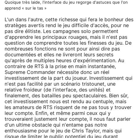
Quoique très laide, l'interface du jeu regorge d'astuces que l'on
apprend « sur le tas »
L'un dans l'autre, cette richesse qui fera le bonheur des
stratèges avertis rend le jeu difficile d'accès, pour ne
pas dire élitiste. Les campagnes solo permettent
d'apprendre les principaux rouages, mais il n'est pas
question de comprendre toutes les finesses du jeu. De
nombreuses fonctions ne sont pour ainsi dire pas
documentées et elles ne livreront leurs secrets
qu'après de multiples heures d'expérimentation. Au
contraire de RTS à la prise en main instantanée,
Supreme Commander nécessite donc un réel
investissement de la part du joueur. Investissement qui
n'est pas facilité par un scénario tristounet, une
relative froideur (de l'interface, des unités) et
finalement, des batailles peu spectaculaires. Bien sûr,
cet investissement nous est rendu au centuple, mais
les amateurs de RTS risquent de ne pas tous y trouver
leur compte. Enfin, et même parmi ceux qui y
trouveraient justement leur compte, il nous faut parler
d'un ultime obstacle qui n'entame pas notre
enthousiasme pour le jeu de Chris Taylor, mais qui
risque de limiter le public potentiel du jeu durant