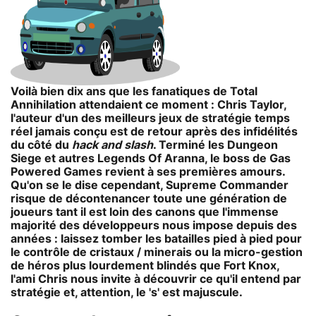
Voilà bien dix ans que les fanatiques de Total
Annihilation attendaient ce moment : Chris Taylor,
l'auteur d'un des meilleurs jeux de stratégie temps
réel jamais conçu est de retour après des infidélités
du côté du
hack and slash
. Terminé les Dungeon
Siege et autres Legends Of Aranna, le boss de Gas
Powered Games revient à ses premières amours.
Qu'on se le dise cependant, Supreme Commander
risque de décontenancer toute une génération de
joueurs tant il est loin des canons que l'immense
majorité des développeurs nous impose depuis des
années : laissez tomber les batailles pied à pied pour
le contrôle de cristaux / minerais ou la micro-gestion
de héros plus lourdement blindés que Fort Knox,
l'ami Chris nous invite à découvrir ce qu'il entend par
stratégie et, attention, le 's' est majuscule.