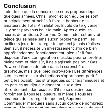
Conclusion
Loin de ce que la concurrence nous propose depuis
quelques années, Chris Taylor et son équipe se sont
principalement attachés à faire le bonheur des
amateurs de Total Annihilation. Inutile de tergiverser,
ils y sont parvenus haut la main. Après quelques
heures de pratique, Supreme Commander est un vrai
délice qui se hisse sans aucun problème parmi les
meilleurs jeux de stratégie temps réel jamais réalisés.
Bien sûr, il nécessite un investissement afin de bien
appréhender son fonctionnement, bien sûr il faut
disposer d'une configuration musclée pour en profiter
pleinement et bien sûr, il ne s'agissait pas pour Gas
Powered Games de faire dans la surenchère
graphique, mais quel pied incroyable ! Les différences
subtiles entre les trois factions s'apprennent petit à
petit, les possibilités stratégiques sont faramineuses et
les parties multijoueur donnent lieux à des
affrontements dantesques. S'il ne se destine pas
forcément à tous les joueurs, ni même à tous les
amateurs de stratégie temps réel, Supreme
Commander marquera sans aucun doute de nombreux
esprits... Un titre dont on reparlera, à n'en pas douter !