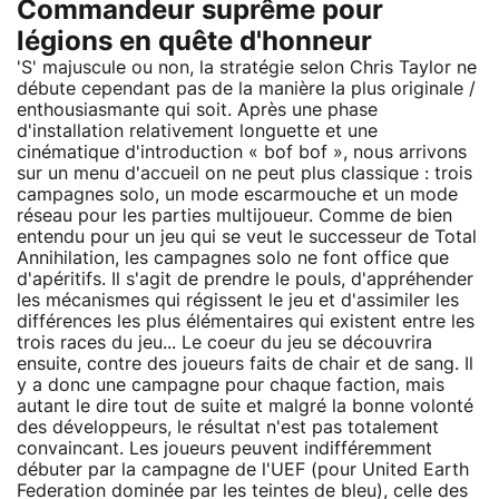
Commandeur suprême pour
légions en quête d'honneur
'S' majuscule ou non, la stratégie selon Chris Taylor ne
débute cependant pas de la manière la plus originale /
enthousiasmante qui soit. Après une phase
d'installation relativement longuette et une
cinématique d'introduction « bof bof », nous arrivons
sur un menu d'accueil on ne peut plus classique : trois
campagnes solo, un mode escarmouche et un mode
réseau pour les parties multijoueur. Comme de bien
entendu pour un jeu qui se veut le successeur de Total
Annihilation, les campagnes solo ne font office que
d'apéritifs. Il s'agit de prendre le pouls, d'appréhender
les mécanismes qui régissent le jeu et d'assimiler les
différences les plus élémentaires qui existent entre les
trois races du jeu... Le coeur du jeu se découvrira
ensuite, contre des joueurs faits de chair et de sang. Il
y a donc une campagne pour chaque faction, mais
autant le dire tout de suite et malgré la bonne volonté
des développeurs, le résultat n'est pas totalement
convaincant. Les joueurs peuvent indifféremment
débuter par la campagne de l'UEF (pour United Earth
Federation dominée par les teintes de bleu), celle des