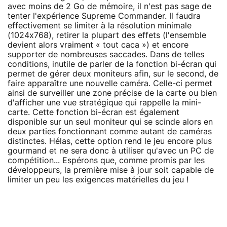
avec moins de 2 Go de mémoire, il n'est pas sage de
tenter l'expérience Supreme Commander. Il faudra
effectivement se limiter à la résolution minimale
(1024x768), retirer la plupart des effets (l'ensemble
devient alors vraiment « tout caca ») et encore
supporter de nombreuses saccades. Dans de telles
conditions, inutile de parler de la fonction bi-écran qui
permet de gérer deux moniteurs afin, sur le second, de
faire apparaître une nouvelle caméra. Celle-ci permet
ainsi de surveiller une zone précise de la carte ou bien
d'afficher une vue stratégique qui rappelle la mini-
carte. Cette fonction bi-écran est également
disponible sur un seul moniteur qui se scinde alors en
deux parties fonctionnant comme autant de caméras
distinctes. Hélas, cette option rend le jeu encore plus
gourmand et ne sera donc à utiliser qu'avec un PC de
compétition... Espérons que, comme promis par les
développeurs, la première mise à jour soit capable de
limiter un peu les exigences matérielles du jeu !