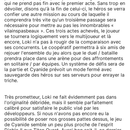
qui ne prend pas fin avec le premier acte. Sans trop en
dévoiler, disons qu'à la fin de celui-ci, le héros se verra
confier une autre mission au cours de laquelle il
comprendra très vite qu'un troisième passage sera
nécessaire pour mettre au pas les innombrables «
vilainspasbeaux ». Ces trois actes achevés, le joueur
se tournera logiquement vers le multijoueur et là
encore, Loki n'a pas à rougir de la comparaison avec
ses concurrents. Le coopératif permettra à six amis de
rejouer l'ensemble du jeu alors que le duel / bataille
prendra place dans une arène pour des affrontements
en solitaire / par équipes. Un système de défis sera de
la partie et Cyanide prévoit un mode fermé avec
sauvegarde des héros sur ses serveurs pour enrayer la
triche.
Très prometteur, Loki ne fait évidemment pas dans
l'originalité débridée, mais il semble parfaitement
calibré pour satisfaire le public visé par les
développeurs. Si nous n'avons pas encore eu la
possibilité de poser nos grosses pattes dessus, le jeu
de Cyanide semble un peu plus proche de l'esprit