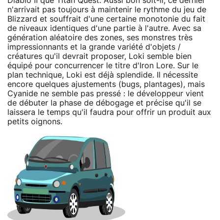
Diablo II que Titan Quest. Aussi bon soit-il, ce dernier
n'arrivait pas toujours à maintenir le rythme du jeu de
Blizzard et souffrait d'une certaine monotonie du fait
de niveaux identiques d'une partie à l'autre. Avec sa
génération aléatoire des zones, ses monstres très
impressionnants et la grande variété d'objets /
créatures qu'il devrait proposer, Loki semble bien
équipé pour concurrencer le titre d'Iron Lore. Sur le
plan technique, Loki est déjà splendide. Il nécessite
encore quelques ajustements (bugs, plantages), mais
Cyanide ne semble pas pressé : le développeur vient
de débuter la phase de débogage et précise qu'il se
laissera le temps qu'il faudra pour offrir un produit aux
petits oignons.