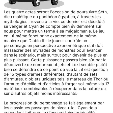
Les quatre actes seront l'occasion de poursuivre Seth,
dieu maléfique du panthéon égyptien, à travers les
mythologies : revenu à la vie, ce dernier est décidé à
se venger et Cyanide compte bien évidemment sur
nous pour mettre un terme à sa mégalomanie. Le jeu
en lui-même fonctionne exactement de la même
manière que Diablo II : le joueur contrôle un
personnage en perspective axonométrique et il doit
massacrer des myriades de monstres pour avancer
dans le scénario, mais surtout pour devenir de plus en
plus puissant. Cette puissance passera bien sûr par la
découverte de nombreux objets et Loki semble plutôt
bien se défendre de ce point de vue là : il est question
de 15 types d'armes différentes, d'autant de sets
d'armures, d'objets uniques tels le marteau de Thor ou
l'armure d'Achille et d'articles à forger soi-même via 17
matériaux combinables à récupérer dans la nature ou
sur d'autres objets moins intéressants.
La progression du personnage se fait également par
les classiques passages de niveau. Ici, Cyanide a
cependant fait preuve d'une certaine originalité