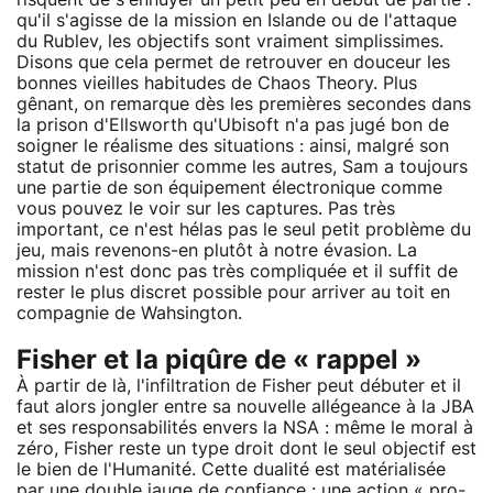
qu'il s'agisse de la mission en Islande ou de l'attaque
du Rublev, les objectifs sont vraiment simplissimes.
Disons que cela permet de retrouver en douceur les
bonnes vieilles habitudes de Chaos Theory. Plus
gênant, on remarque dès les premières secondes dans
la prison d'Ellsworth qu'Ubisoft n'a pas jugé bon de
soigner le réalisme des situations : ainsi, malgré son
statut de prisonnier comme les autres, Sam a toujours
une partie de son équipement électronique comme
vous pouvez le voir sur les captures. Pas très
important, ce n'est hélas pas le seul petit problème du
jeu, mais revenons-en plutôt à notre évasion. La
mission n'est donc pas très compliquée et il suffit de
rester le plus discret possible pour arriver au toit en
compagnie de Wahsington.
Fisher et la piqûre de « rappel »
À partir de là, l'infiltration de Fisher peut débuter et il
faut alors jongler entre sa nouvelle allégeance à la JBA
et ses responsabilités envers la NSA : même le moral à
zéro, Fisher reste un type droit dont le seul objectif est
le bien de l'Humanité. Cette dualité est matérialisée
par une double jauge de confiance : une action « pro-