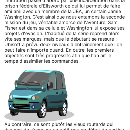
infiltration passe d'abord par une incarcération dans la
prison fédérale d'Ellsworth ce qui lui permet de faire
ami ami avec un membre de la JBA, un certain Jamie
Washington. C'est ainsi que nous entamons la seconde
mission du jeu, véritable amorce de l'aventure. Sam
Fisher est dans sa cellule et Washington lui expose ses
projets d'évasion. L'habitué de la série reprend alors
vite ses marques, mais que le débutant se rassure :
Ubisoft a prévu deux niveaux d'entraînement que l'on
peut faire n'importe quand. En outre, les premiers
objectifs sont très progressifs afin que l'on ait le
temps d'assimiler les commandes.
Au contraire, ce sont plutôt les vieux routards qui
risquent de s'ennuyer un petit peu en début de partie :