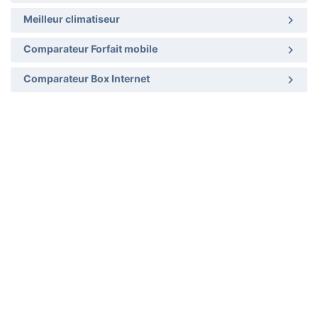
Meilleur climatiseur
Comparateur Forfait mobile
Comparateur Box Internet