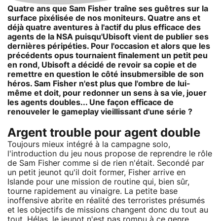
Quatre ans que Sam Fisher traîne ses guêtres sur la
surface pixélisée de nos moniteurs. Quatre ans et
déjà quatre aventures à l'actif du plus efficace des
agents de la NSA puisqu'Ubisoft vient de publier ses
dernières péripéties. Pour l'occasion et alors que les
précédents opus tournaient finalement un petit peu
en rond, Ubisoft a décidé de revoir sa copie et de
remettre en question le côté insubmersible de son
héros. Sam Fisher n'est plus que l'ombre de lui-
même et doit, pour redonner un sens à sa vie, jouer
les agents doubles... Une façon efficace de
renouveler le gameplay vieillissant d'une série ?
Argent trouble pour agent double
Toujours mieux intégré à la campagne solo,
l'introduction du jeu nous propose de reprendre le rôle
de Sam Fisher comme si de rien n'était. Secondé par
un petit jeunot qu'il doit former, Fisher arrive en
Islande pour une mission de routine qui, bien sûr,
tourne rapidement au vinaigre. La petite base
inoffensive abrite en réalité des terroristes présumés
et les objectifs de missions changent donc du tout au
tout. Hélas, le jeunot n'est pas rompu à ce genre