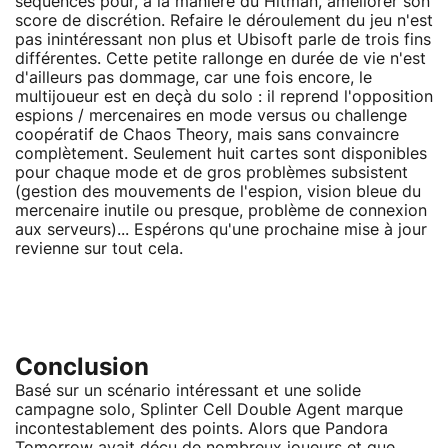
séquences pour, à la manière du Hitman, améliorer son
score de discrétion. Refaire le déroulement du jeu n'est
pas inintéressant non plus et Ubisoft parle de trois fins
différentes. Cette petite rallonge en durée de vie n'est
d'ailleurs pas dommage, car une fois encore, le
multijoueur est en deçà du solo : il reprend l'opposition
espions / mercenaires en mode versus ou challenge
coopératif de Chaos Theory, mais sans convaincre
complètement. Seulement huit cartes sont disponibles
pour chaque mode et de gros problèmes subsistent
(gestion des mouvements de l'espion, vision bleue du
mercenaire inutile ou presque, problème de connexion
aux serveurs)... Espérons qu'une prochaine mise à jour
revienne sur tout cela.
Conclusion
Basé sur un scénario intéressant et une solide
campagne solo, Splinter Cell Double Agent marque
incontestablement des points. Alors que Pandora
Tomorrow avait déçu de nombreux joueurs et que