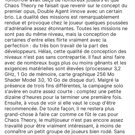
Chaos Theory ne faisait que revenir sur le concept du
premier opus, Double Agent innove avec un certain
brio. La dualité des missions est remarquablement
rendue et provoque chez le joueur quelques poussées
d'adrénaline assez étonnantes. Toutes les missions ne
sont pas du même niveau, mais la conception de
certaines d'entre elles flirte vraiment avec la
perfection : du très bon travail de la part des
développeurs. Hélas, cette qualité de conception des
niveaux n'est pas sans contrepartie. Il faut ainsi faire
avec de nombreux bugs plus ou moins gênants et les
exigences matérielles sont élevées (processeur 3,2
GHz, 1 Go de mémoire, carte graphique 256 Mo
Shader Model 3.0, 10 Go de disque dur). Malgré la
présence de trois fins différentes, la campagne solo
s'avère en outre assez courte : comptez une petite
dizaine d'heures pour la terminer une première fois.
Ensuite, à vous de voir si elle vaut le coup d'être
recommencée. De toute façon, il ne restera plus
grand-chose à faire car comme ce fût le cas pour
Chaos Theory, le multijoueur n'est pas encore assez
travaillé pour être vraiment intéressant, à moins de
connaître un petit groupe de joueurs bien rodé. Sans