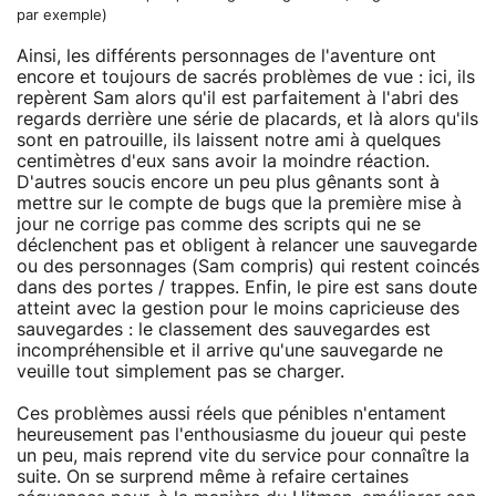
par exemple)
Ainsi, les différents personnages de l'aventure ont
encore et toujours de sacrés problèmes de vue : ici, ils
repèrent Sam alors qu'il est parfaitement à l'abri des
regards derrière une série de placards, et là alors qu'ils
sont en patrouille, ils laissent notre ami à quelques
centimètres d'eux sans avoir la moindre réaction.
D'autres soucis encore un peu plus gênants sont à
mettre sur le compte de bugs que la première mise à
jour ne corrige pas comme des scripts qui ne se
déclenchent pas et obligent à relancer une sauvegarde
ou des personnages (Sam compris) qui restent coincés
dans des portes / trappes. Enfin, le pire est sans doute
atteint avec la gestion pour le moins capricieuse des
sauvegardes : le classement des sauvegardes est
incompréhensible et il arrive qu'une sauvegarde ne
veuille tout simplement pas se charger.
Ces problèmes aussi réels que pénibles n'entament
heureusement pas l'enthousiasme du joueur qui peste
un peu, mais reprend vite du service pour connaître la
suite. On se surprend même à refaire certaines