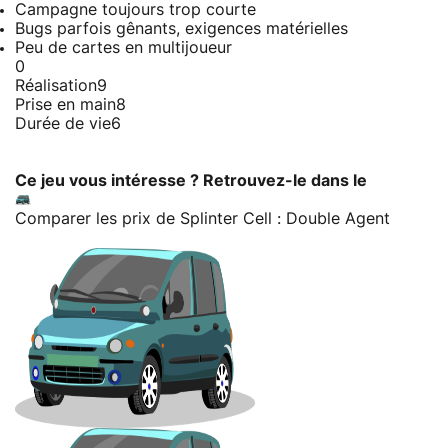
Campagne toujours trop courte
Bugs parfois gênants, exigences matérielles
Peu de cartes en multijoueur
0
Réalisation
9
Prise en main
8
Durée de vie
6
Ce jeu vous intéresse ? Retrouvez-le dans le
Comparer les prix de Splinter Cell : Double Agent