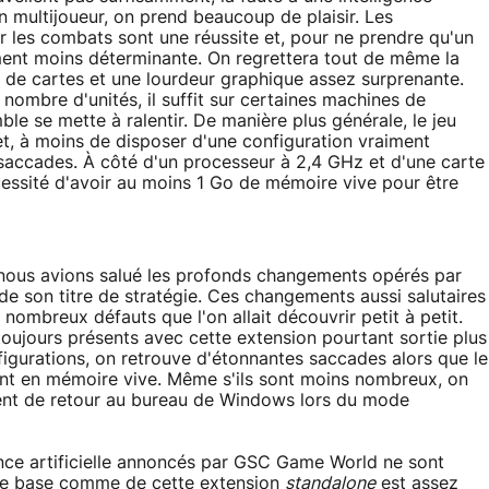
en multijoueur, on prend beaucoup de plaisir. Les
r les combats sont une réussite et, pour ne prendre qu'un
ement moins déterminante. On regrettera tout de même la
té de cartes et une lourdeur graphique assez surprenante.
ombre d'unités, il suffit sur certaines machines de
le se mette à ralentir. De manière plus générale, le jeu
et, à moins de disposer d'une configuration vraiment
s saccades. À côté d'un processeur à 2,4 GHz et d'une carte
écessité d'avoir au moins 1 Go de mémoire vive pour être
 nous avions salué les profonds changements opérés par
 son titre de stratégie. Ces changements aussi salutaires
nombreux défauts que l'on allait découvrir petit à petit.
toujours présents avec cette extension pourtant sortie plus
nfigurations, on retrouve d'étonnantes saccades alors que le
ent en mémoire vive. Même s'ils sont moins nombreux, on
nt de retour au bureau de Windows lors du mode
ence artificielle annoncés par GSC Game World ne sont
u de base comme de cette extension
standalone
est assez