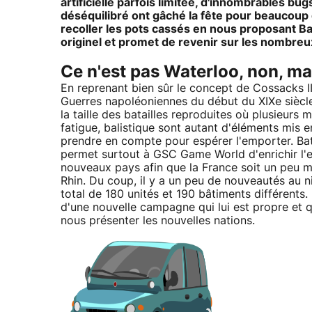
artificielle parfois limitée, d'innombrables 
déséquilibré ont gâché la fête pour beaucoup
recoller les pots cassés en nous proposant Ba
originel et promet de revenir sur les nombreu
Ce n'est pas Waterloo, non, ma
En reprenant bien sûr le concept de Cossacks I
Guerres napoléoniennes du début du XIXe siècle.
la taille des batailles reproduites où plusieurs m
fatigue, balistique sont autant d'éléments mis 
prendre en compte pour espérer l'emporter. Ba
permet surtout à GSC Game World d'enrichir l'e
nouveaux pays afin que la France soit un peu mo
Rhin. Du coup, il y a un peu de nouveautés au n
total de 180 unités et 190 bâtiments différents
d'une nouvelle campagne qui lui est propre et q
nous présenter les nouvelles nations.