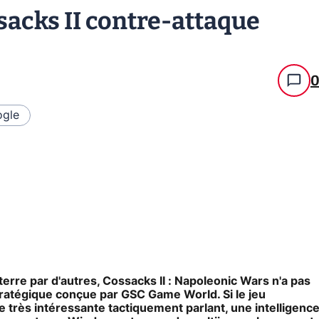
ssacks II contre-attaque
gle
erre par d'autres, Cossacks II : Napoleonic Wars n'a pas
 stratégique conçue par GSC Game World. Si le jeu
e très intéressante tactiquement parlant, une intelligenc