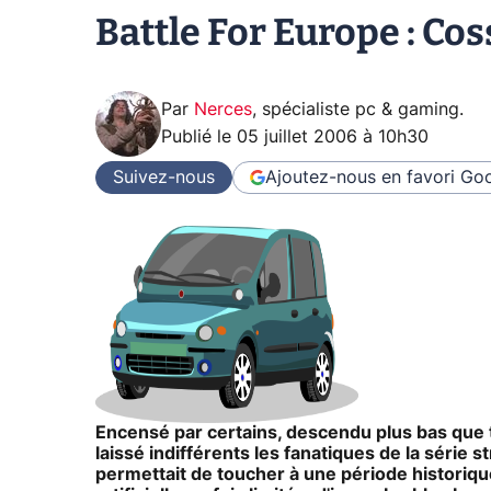
Battle For Europe : Co
Par
Nerces
,
spécialiste pc & gaming
.
Publié le
05 juillet 2006 à 10h30
Suivez-nous
Ajoutez-nous en favori
Goo
Encensé par certains, descendu plus bas que t
laissé indifférents les fanatiques de la série
permettait de toucher à une période historiqu