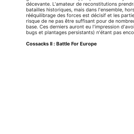
décevante. L'amateur de reconstitutions prendr
batailles historiques, mais dans l'ensemble, hor
rééquilibrage des forces est décisif et les par
risque de ne pas être suffisant pour de nombreu
base. Ces derniers auront eu l'impression d'avoi
bugs et plantages persistants) n'étant pas encore
Cossacks II : Battle For Europe