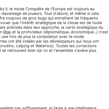
s II, le mode Conquête de l'Europe est toujours au
 davantage de joueurs. Tout d'abord, et même si cela
fre toujours de gros bugs qui entraînent de fréquents
vouer que l'intérêt stratégique de la chose est de toute
assez précises dans leur approche, la carte stratégique du
un
Risk
et la profondeur (diplomatique, économique...) n'est
une fois de plus la consolation avec le mode
rtes ont été créées par les développeurs qui nous ont
orodino, Leipzig et Waterloo). Toutes les corrections
 se retrouvent bien sûr ici et l'ensemble s'avère plus
ouvellent pas suffisamment, la faute à une intelligence