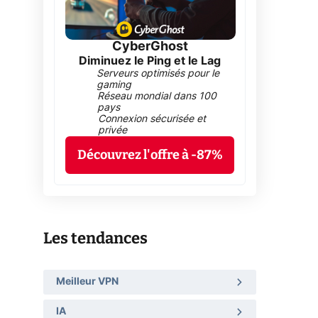
CyberGhost
Diminuez le Ping et le Lag
Serveurs optimisés pour le
gaming
Réseau mondial dans 100
pays
Connexion sécurisée et
privée
Découvrez l'offre à -87%
Les tendances
Meilleur VPN
IA