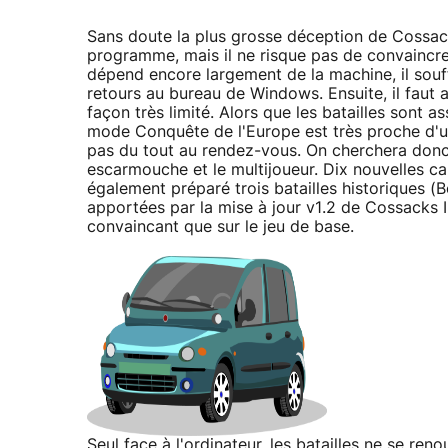
Sans doute la plus grosse déception de Cossack
programme, mais il ne risque pas de convaincre
dépend encore largement de la machine, il souf
retours au bureau de Windows. Ensuite, il faut a
façon très limité. Alors que les batailles sont 
mode Conquête de l'Europe est très proche d'
pas du tout au rendez-vous. On cherchera donc 
escarmouche et le multijoueur. Dix nouvelles ca
également préparé trois batailles historiques (B
apportées par la mise à jour v1.2 de Cossacks II
convaincant que sur le jeu de base.
Seul face à l'ordinateur, les batailles ne se ren