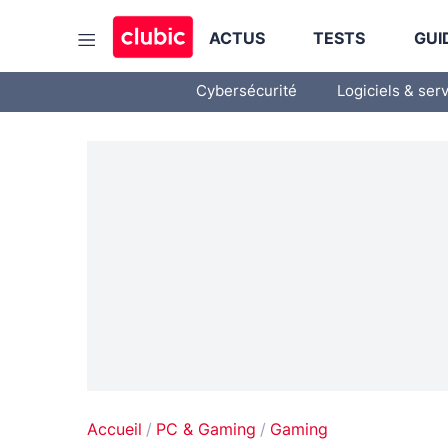
ACTUS
TESTS
GUI
Cybersécurité
Logiciels & ser
Accueil
PC & Gaming
Gaming