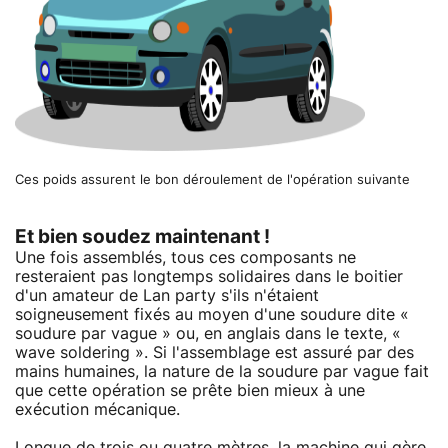
Ces poids assurent le bon déroulement de l'opération suivante
Et bien soudez maintenant !
Une fois assemblés, tous ces composants ne
resteraient pas longtemps solidaires dans le boitier
d'un amateur de Lan party s'ils n'étaient
soigneusement fixés au moyen d'une soudure dite «
soudure par vague » ou, en anglais dans le texte, «
wave soldering ». Si l'assemblage est assuré par des
mains humaines, la nature de la soudure par vague fait
que cette opération se prête bien mieux à une
exécution mécanique.
Longue de trois ou quatre mètres, la machine qui gère