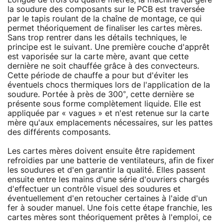
la soudure des composants sur le PCB est traversée
par le tapis roulant de la chaîne de montage, ce qui
permet théoriquement de finaliser les cartes mères.
Sans trop rentrer dans les détails techniques, le
principe est le suivant. Une première couche d'apprêt
est vaporisée sur la carte mère, avant que cette
dernière ne soit chauffée grâce à des convecteurs.
Cette période de chauffe a pour but d'éviter les
éventuels chocs thermiques lors de l'application de la
soudure. Portée à près de 300°, cette dernière se
présente sous forme complètement liquide. Elle est
appliquée par « vagues » et n'est retenue sur la carte
mère qu'aux emplacements nécessaires, sur les pattes
des différents composants.
Les cartes mères doivent ensuite être rapidement
refroidies par une batterie de ventilateurs, afin de fixer
les soudures et d'en garantir la qualité. Elles passent
ensuite entre les mains d'une série d'ouvriers chargés
d'effectuer un contrôle visuel des soudures et
éventuellement d'en retoucher certaines à l'aide d'un
fer à souder manuel. Une fois cette étape franchie, les
cartes mères sont théoriquement prêtes à l'emploi, ce