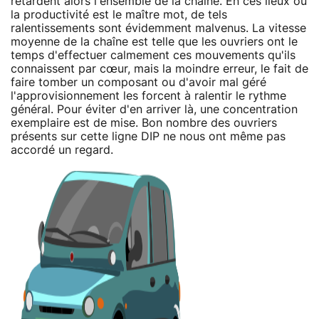
retardent alors l'ensemble de la chaîne. En ces lieux où
la productivité est le maître mot, de tels
ralentissements sont évidemment malvenus. La vitesse
moyenne de la chaîne est telle que les ouvriers ont le
temps d'effectuer calmement ces mouvements qu'ils
connaissent par cœur, mais la moindre erreur, le fait de
faire tomber un composant ou d'avoir mal géré
l'approvisionnement les forcent à ralentir le rythme
général. Pour éviter d'en arriver là, une concentration
exemplaire est de mise. Bon nombre des ouvriers
présents sur cette ligne DIP ne nous ont même pas
accordé un regard.