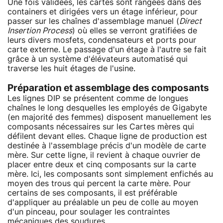
Une fois validées, les cartes sont rangées dans des
containers et dirigées vers un étage inférieur, pour
passer sur les chaînes d'assemblage manuel (
Direct
Insertion Process
) où elles se verront gratifiées de
leurs divers mosfets, condensateurs et ports pour
carte externe. Le passage d'un étage à l'autre se fait
grâce à un système d'élévateurs automatisé qui
traverse les huit étages de l'usine.
Préparation et assemblage des composants
Les lignes DIP se présentent comme de longues
chaînes le long desquelles les employés de Gigabyte
(en majorité des femmes) disposent manuellement les
composants nécessaires sur les Cartes mères qui
défilent devant elles. Chaque ligne de production est
destinée à l'assemblage précis d'un modèle de carte
mère. Sur cette ligne, il revient à chaque ouvrier de
placer entre deux et cinq composants sur la carte
mère. Ici, les composants sont simplement enfichés au
moyen des trous qui percent la carte mère. Pour
certains de ses composants, il est préférable
d'appliquer au préalable un peu de colle au moyen
d'un pinceau, pour soulager les contraintes
mécaniques des soudures.