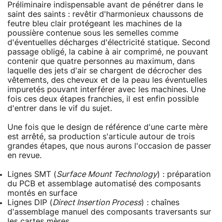
Préliminaire indispensable avant de pénétrer dans le
saint des saints : revêtir d'harmonieux chaussons de
feutre bleu clair protégeant les machines de la
poussière contenue sous les semelles comme
d'éventuelles décharges d'électricité statique. Second
passage obligé, la cabine à air comprimé, ne pouvant
contenir que quatre personnes au maximum, dans
laquelle des jets d'air se chargent de décrocher des
vêtements, des cheveux et de la peau les éventuelles
impuretés pouvant interférer avec les machines. Une
fois ces deux étapes franchies, il est enfin possible
d'entrer dans le vif du sujet.
Une fois que le design de référence d'une carte mère
est arrêté, sa production s'articule autour de trois
grandes étapes, que nous aurons l'occasion de passer
en revue.
Lignes SMT (
Surface Mount Technology
) : préparation
du PCB et assemblage automatisé des composants
montés en surface
Lignes DIP (
Direct Insertion Process
) : chaînes
d'assemblage manuel des composants traversants sur
les cartes mères