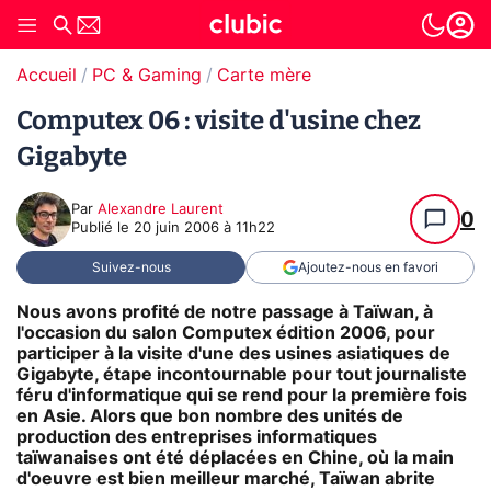
Accueil
PC & Gaming
Carte mère
Computex 06 : visite d'usine chez
Gigabyte
Par
Alexandre Laurent
0
Publié le
20 juin 2006 à 11h22
Suivez-nous
Ajoutez-nous en favori
Nous avons profité de notre passage à Taïwan, à
l'occasion du salon Computex édition 2006, pour
participer à la visite d'une des usines asiatiques de
Gigabyte, étape incontournable pour tout journaliste
féru d'informatique qui se rend pour la première fois
en Asie. Alors que bon nombre des unités de
production des entreprises informatiques
taïwanaises ont été déplacées en Chine, où la main
d'oeuvre est bien meilleur marché, Taïwan abrite