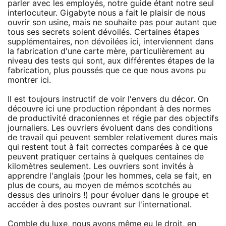
parler avec les employés, notre guide étant notre seul
interlocuteur. Gigabyte nous a fait le plaisir de nous
ouvrir son usine, mais ne souhaite pas pour autant que
tous ses secrets soient dévoilés. Certaines étapes
supplémentaires, non dévoilées ici, interviennent dans
la fabrication d'une carte mère, particulièrement au
niveau des tests qui sont, aux différentes étapes de la
fabrication, plus poussés que ce que nous avons pu
montrer ici.
Il est toujours instructif de voir l'envers du décor. On
découvre ici une production répondant à des normes
de productivité draconiennes et régie par des objectifs
journaliers. Les ouvriers évoluent dans des conditions
de travail qui peuvent sembler relativement dures mais
qui restent tout à fait correctes comparées à ce que
peuvent pratiquer certains à quelques centaines de
kilomètres seulement. Les ouvriers sont invités à
apprendre l'anglais (pour les hommes, cela se fait, en
plus de cours, au moyen de mémos scotchés au
dessus des urinoirs !) pour évoluer dans le groupe et
accéder à des postes ouvrant sur l'international.
Comble du luxe, nous avons même eu le droit, en