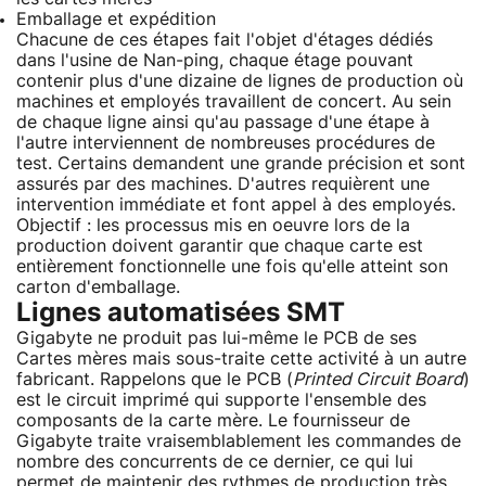
Emballage et expédition
Chacune de ces étapes fait l'objet d'étages dédiés
dans l'usine de Nan-ping, chaque étage pouvant
contenir plus d'une dizaine de lignes de production où
machines et employés travaillent de concert. Au sein
de chaque ligne ainsi qu'au passage d'une étape à
l'autre interviennent de nombreuses procédures de
test. Certains demandent une grande précision et sont
assurés par des machines. D'autres requièrent une
intervention immédiate et font appel à des employés.
Objectif : les processus mis en oeuvre lors de la
production doivent garantir que chaque carte est
entièrement fonctionnelle une fois qu'elle atteint son
carton d'emballage.
Lignes automatisées SMT
Gigabyte ne produit pas lui-même le PCB de ses
Cartes mères mais sous-traite cette activité à un autre
fabricant. Rappelons que le PCB (
Printed Circuit Board
)
est le circuit imprimé qui supporte l'ensemble des
composants de la carte mère. Le fournisseur de
Gigabyte traite vraisemblablement les commandes de
nombre des concurrents de ce dernier, ce qui lui
permet de maintenir des rythmes de production très