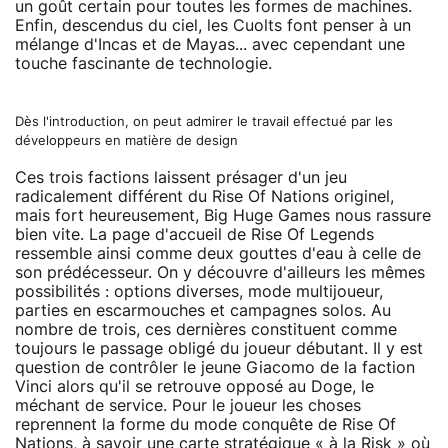
un goût certain pour toutes les formes de machines.
Enfin, descendus du ciel, les Cuolts font penser à un
mélange d'Incas et de Mayas... avec cependant une
touche fascinante de technologie.
Dès l'introduction, on peut admirer le travail effectué par les
développeurs en matière de design
Ces trois factions laissent présager d'un jeu
radicalement différent du Rise Of Nations originel,
mais fort heureusement, Big Huge Games nous rassure
bien vite. La page d'accueil de Rise Of Legends
ressemble ainsi comme deux gouttes d'eau à celle de
son prédécesseur. On y découvre d'ailleurs les mêmes
possibilités : options diverses, mode multijoueur,
parties en escarmouches et campagnes solos. Au
nombre de trois, ces dernières constituent comme
toujours le passage obligé du joueur débutant. Il y est
question de contrôler le jeune Giacomo de la faction
Vinci alors qu'il se retrouve opposé au Doge, le
méchant de service. Pour le joueur les choses
reprennent la forme du mode conquête de Rise Of
Nations, à savoir une carte stratégique « à la
Risk
» où