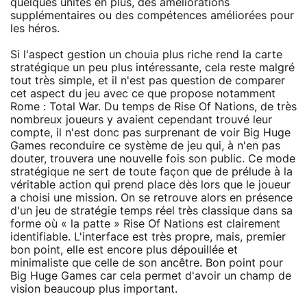
quelques unités en plus, des améliorations
supplémentaires ou des compétences améliorées pour
les héros.
Si l'aspect gestion un chouia plus riche rend la carte
stratégique un peu plus intéressante, cela reste malgré
tout très simple, et il n'est pas question de comparer
cet aspect du jeu avec ce que propose notamment
Rome : Total War. Du temps de Rise Of Nations, de très
nombreux joueurs y avaient cependant trouvé leur
compte, il n'est donc pas surprenant de voir Big Huge
Games reconduire ce système de jeu qui, à n'en pas
douter, trouvera une nouvelle fois son public. Ce mode
stratégique ne sert de toute façon que de prélude à la
véritable action qui prend place dès lors que le joueur
a choisi une mission. On se retrouve alors en présence
d'un jeu de stratégie temps réel très classique dans sa
forme où « la patte » Rise Of Nations est clairement
identifiable. L'interface est très propre, mais, premier
bon point, elle est encore plus dépouillée et
minimaliste que celle de son ancêtre. Bon point pour
Big Huge Games car cela permet d'avoir un champ de
vision beaucoup plus important.