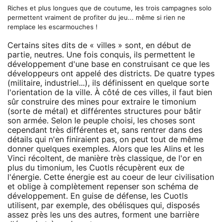
Riches et plus longues que de coutume, les trois campagnes solo
permettent vraiment de profiter du jeu... même si rien ne
remplace les escarmouches !
Certains sites dits de « villes » sont, en début de
partie, neutres. Une fois conquis, ils permettent le
développement d'une base en construisant ce que les
développeurs ont appelé des districts. De quatre types
(militaire, industriel...), ils définissent en quelque sorte
l'orientation de la ville. À côté de ces villes, il faut bien
sûr construire des mines pour extraire le timonium
(sorte de métal) et différentes structures pour bâtir
son armée. Selon le peuple choisi, les choses sont
cependant très différentes et, sans rentrer dans des
détails qui n'en finiraient pas, on peut tout de même
donner quelques exemples. Alors que les Alins et les
Vinci récoltent, de manière très classique, de l'or en
plus du timonium, les Cuotls récupèrent eux de
l'énergie. Cette énergie est au coeur de leur civilisation
et oblige à complètement repenser son schéma de
développement. En guise de défense, les Cuotls
utilisent, par exemple, des obélisques qui, disposés
assez près les uns des autres, forment une barrière