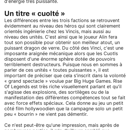
d'énergie très puissante.
Un titre « cuolté »
Les différences entre les trois factions se retrouvent
évidemment au niveau des héros qui sont clairement
orientés ingénierie chez les Vincis, mais aussi au
niveau des unités. C'est ainsi que le joueur Alin fera
tout son possible pour obtenir son meilleur atout, un
puissant dragon de verre. Du côté des Vinci, c'est une
imposante araignée mécanique alors que les Cuotls
disposent d'une énorme sphère dotée de pouvoirs
terriblement destructeurs. Puisque nous en sommes à
parler de ces unités « toutes puissantes », il est
important de préciser que cela s'inscrit dans la volonté
« grand spectacle » voulue par Big Huge Games. Rise
Of Legends est très riche visuellement parlant et qu'il
s'agisse des explosions, des sortilèges ou de la
manifestation des différentes compétences tout se fait
avec force effets spéciaux. Cela donne au jeu un petit
côté film hollywoodien que la campagne solo un petit
peu « bourrin » ne vient pas démentir.
Ce n'est peut-être qu'une impression, mais après de