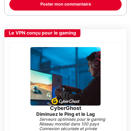
Poster mon commentaire
Le VPN conçu pour le gaming
CyberGhost
Diminuez le Ping et le Lag
Serveurs optimisés pour le gaming
Réseau mondial dans 100 pays
Connexion sécurisée et privée