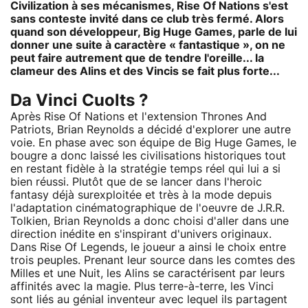
Civilization à ses mécanismes, Rise Of Nations s'est
sans conteste invité dans ce club très fermé. Alors
quand son développeur, Big Huge Games, parle de lui
donner une suite à caractère « fantastique », on ne
peut faire autrement que de tendre l'oreille... la
clameur des Alins et des Vincis se fait plus forte...
Da Vinci Cuolts ?
Après Rise Of Nations et l'extension Thrones And
Patriots, Brian Reynolds a décidé d'explorer une autre
voie. En phase avec son équipe de Big Huge Games, le
bougre a donc laissé les civilisations historiques tout
en restant fidèle à la stratégie temps réel qui lui a si
bien réussi. Plutôt que de se lancer dans l'heroic
fantasy déjà surexploitée et très à la mode depuis
l'adaptation cinématographique de l'oeuvre de J.R.R.
Tolkien, Brian Reynolds a donc choisi d'aller dans une
direction inédite en s'inspirant d'univers originaux.
Dans Rise Of Legends, le joueur a ainsi le choix entre
trois peuples. Prenant leur source dans les comtes des
Milles et une Nuit, les Alins se caractérisent par leurs
affinités avec la magie. Plus terre-à-terre, les Vinci
sont liés au génial inventeur avec lequel ils partagent