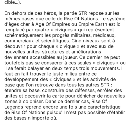
cible...).
En dehors de ces héros, la partie STR repose sur les
mêmes bases que celle de Rise Of Nations. Le système
d'âges cher à Age Of Empires ou Empire Earth est ici
remplacé par quatre « civiques » qui représentent
schématiquement les progrès militaires, médicaux,
commerciaux et scientifiques. Cinq niveaux sont à
découvrir pour chaque « civique » et avec eux de
nouvelles unités, structures et améliorations
deviennent accessibles au joueur. Ce dernier ne peut
toutefois pas se consacrer à ces seules « civiques » ou
il se ferait balayer en deux temps trois mouvements. Il
faut en fait trouver le juste milieu entre ce
développement des « civiques » et les activités de
base que l'on retrouve dans tous les autres STR :
étendre sa base, construire des défenses, enrôler des
unités et découvrir la carte pour dénicher de nouvelles
zones à coloniser. Dans ce dernier cas, Rise Of
Legends reprend encore une fois une caractéristique
de Rise Of Nations puisqu'il n'est pas possible d'établir
des bases n'importe où.