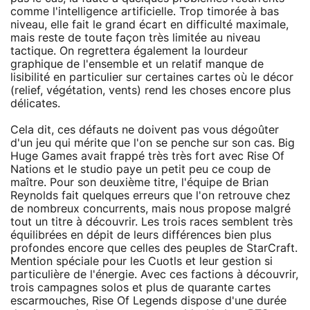
comme l'intelligence artificielle. Trop timorée à bas
niveau, elle fait le grand écart en difficulté maximale,
mais reste de toute façon très limitée au niveau
tactique. On regrettera également la lourdeur
graphique de l'ensemble et un relatif manque de
lisibilité en particulier sur certaines cartes où le décor
(relief, végétation, vents) rend les choses encore plus
délicates.
Cela dit, ces défauts ne doivent pas vous dégoûter
d'un jeu qui mérite que l'on se penche sur son cas. Big
Huge Games avait frappé très très fort avec Rise Of
Nations et le studio paye un petit peu ce coup de
maître. Pour son deuxième titre, l'équipe de Brian
Reynolds fait quelques erreurs que l'on retrouve chez
de nombreux concurrents, mais nous propose malgré
tout un titre à découvrir. Les trois races semblent très
équilibrées en dépit de leurs différences bien plus
profondes encore que celles des peuples de StarCraft.
Mention spéciale pour les Cuotls et leur gestion si
particulière de l'énergie. Avec ces factions à découvrir,
trois campagnes solos et plus de quarante cartes
escarmouches, Rise Of Legends dispose d'une durée