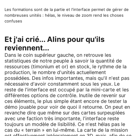
Les formations sont de la partie et l'interface permet de gérer de
nombreuses unités : hélas, le niveau de zoom rend les choses
confuses
Et j'ai crié... Alins pour qu'ils
reviennent...
Dans le coin supérieur gauche, on retrouve les
statistiques de notre peuple à savoir la quantité de
ressources (timonium et or) en stock, le rythme de la
production, le nombre d'unités actuellement
possédées. Des infos importantes, mais qu'il n'est pas
nécessaire d'avoir constamment sous les yeux. Le
reste de l'interface est occupé par la mini-carte et les
différentes options de contrôle. Inutile de revenir sur
ces éléments, le plus simple étant encore de tester la
démo jouable pour voir de quoi il retourne. On peut en
revanche dire que même sur des cartes surpeuplées
avec une faction très importante, l'interface reste
toujours un modèle de lisibilité. Ce n'est hélas pas le
cas du « terrain » en lui-même. La carte de la mission
est effectivement intégralement en 3D, mais, afin de se