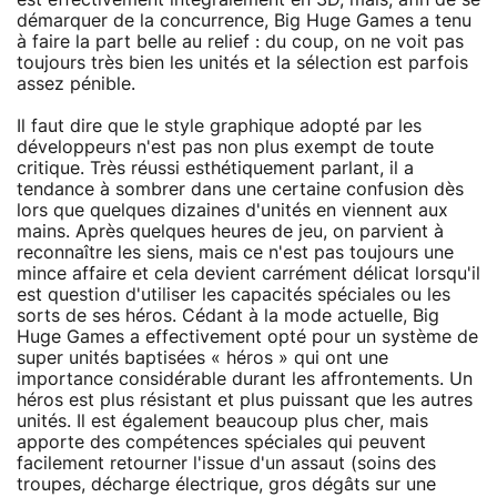
démarquer de la concurrence, Big Huge Games a tenu
à faire la part belle au relief : du coup, on ne voit pas
toujours très bien les unités et la sélection est parfois
assez pénible.
Il faut dire que le style graphique adopté par les
développeurs n'est pas non plus exempt de toute
critique. Très réussi esthétiquement parlant, il a
tendance à sombrer dans une certaine confusion dès
lors que quelques dizaines d'unités en viennent aux
mains. Après quelques heures de jeu, on parvient à
reconnaître les siens, mais ce n'est pas toujours une
mince affaire et cela devient carrément délicat lorsqu'il
est question d'utiliser les capacités spéciales ou les
sorts de ses héros. Cédant à la mode actuelle, Big
Huge Games a effectivement opté pour un système de
super unités baptisées « héros » qui ont une
importance considérable durant les affrontements. Un
héros est plus résistant et plus puissant que les autres
unités. Il est également beaucoup plus cher, mais
apporte des compétences spéciales qui peuvent
facilement retourner l'issue d'un assaut (soins des
troupes, décharge électrique, gros dégâts sur une