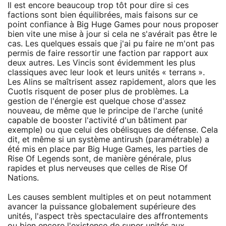
Il est encore beaucoup trop tôt pour dire si ces
factions sont bien équilibrées, mais faisons sur ce
point confiance à Big Huge Games pour nous proposer
bien vite une mise à jour si cela ne s'avérait pas être le
cas. Les quelques essais que j'ai pu faire ne m'ont pas
permis de faire ressortir une faction par rapport aux
deux autres. Les Vincis sont évidemment les plus
classiques avec leur look et leurs unités « terrans ».
Les Alins se maîtrisent assez rapidement, alors que les
Cuotls risquent de poser plus de problèmes. La
gestion de l'énergie est quelque chose d'assez
nouveau, de même que le principe de l'arche (unité
capable de booster l'activité d'un bâtiment par
exemple) ou que celui des obélisques de défense. Cela
dit, et même si un système antirush (paramétrable) a
été mis en place par Big Huge Games, les parties de
Rise Of Legends sont, de manière générale, plus
rapides et plus nerveuses que celles de Rise Of
Nations.
Les causes semblent multiples et on peut notamment
avancer la puissance globalement supérieure des
unités, l'aspect très spectaculaire des affrontements
ou bien encore l'existence de super unités aux