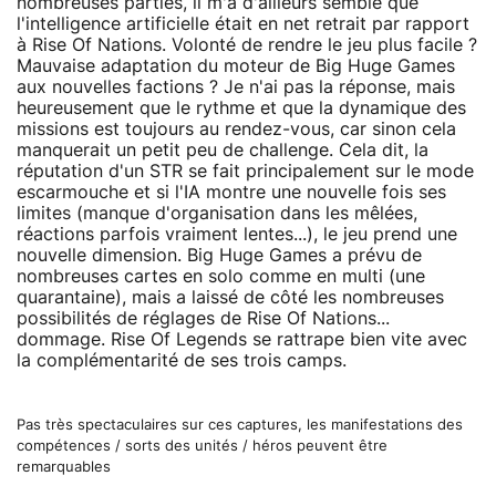
nombreuses parties, il m'a d'ailleurs semblé que
l'intelligence artificielle était en net retrait par rapport
à Rise Of Nations. Volonté de rendre le jeu plus facile ?
Mauvaise adaptation du moteur de Big Huge Games
aux nouvelles factions ? Je n'ai pas la réponse, mais
heureusement que le rythme et que la dynamique des
missions est toujours au rendez-vous, car sinon cela
manquerait un petit peu de challenge. Cela dit, la
réputation d'un STR se fait principalement sur le mode
escarmouche et si l'IA montre une nouvelle fois ses
limites (manque d'organisation dans les mêlées,
réactions parfois vraiment lentes...), le jeu prend une
nouvelle dimension. Big Huge Games a prévu de
nombreuses cartes en solo comme en multi (une
quarantaine), mais a laissé de côté les nombreuses
possibilités de réglages de Rise Of Nations...
dommage. Rise Of Legends se rattrape bien vite avec
la complémentarité de ses trois camps.
Pas très spectaculaires sur ces captures, les manifestations des
compétences / sorts des unités / héros peuvent être
remarquables