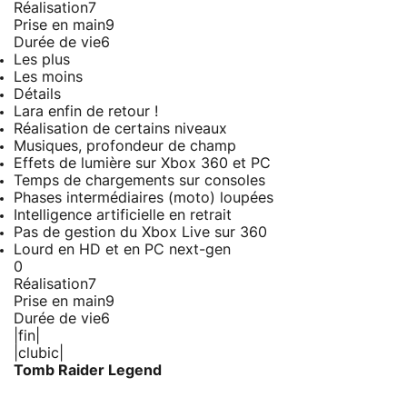
Réalisation
7
Prise en main
9
Durée de vie
6
Les plus
Les moins
Détails
Lara enfin de retour !
Réalisation de certains niveaux
Musiques, profondeur de champ
Effets de lumière sur Xbox 360 et PC
Temps de chargements sur consoles
Phases intermédiaires (moto) loupées
Intelligence artificielle en retrait
Pas de gestion du Xbox Live sur 360
Lourd en HD et en PC next-gen
0
Réalisation
7
Prise en main
9
Durée de vie
6
|fin|
|clubic|
Tomb Raider Legend