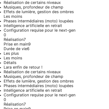
Réalisation de certains niveaux
Musiques, profondeur de champ
Effets de lumière, gestion des ombres
Les moins
Phases intermédiaires (moto) loupées
Intelligence artificielle en retrait
Configuration requise pour le next-gen
0
Réalisation
7
Prise en main
9
Durée de vie
6
Les plus
Les moins
Détails
Lara enfin de retour !
Réalisation de certains niveaux
Musiques, profondeur de champ
Effets de lumière, gestion des ombres
Phases intermédiaires (moto) loupées
Intelligence artificielle en retrait
Configuration requise pour le next-gen
0
Réalisation
7
Prise en main
9