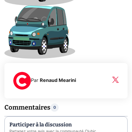
Par
Renaud Mearini
Commentaires
0
Participer à la discussion
Partagez votre avis avec la communauté Clubic.