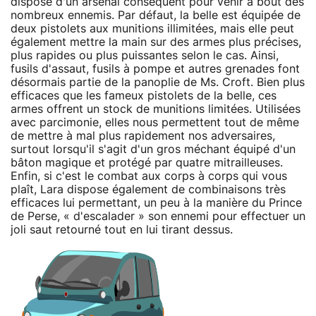
dispose d'un arsenal conséquent pour venir à bout des
nombreux ennemis. Par défaut, la belle est équipée de
deux pistolets aux munitions illimitées, mais elle peut
également mettre la main sur des armes plus précises,
plus rapides ou plus puissantes selon le cas. Ainsi,
fusils d'assaut, fusils à pompe et autres grenades font
désormais partie de la panoplie de Ms. Croft. Bien plus
efficaces que les fameux pistolets de la belle, ces
armes offrent un stock de munitions limitées. Utilisées
avec parcimonie, elles nous permettent tout de même
de mettre à mal plus rapidement nos adversaires,
surtout lorsqu'il s'agit d'un gros méchant équipé d'un
bâton magique et protégé par quatre mitrailleuses.
Enfin, si c'est le combat aux corps à corps qui vous
plaît, Lara dispose également de combinaisons très
efficaces lui permettant, un peu à la manière du Prince
de Perse, « d'escalader » son ennemi pour effectuer un
joli saut retourné tout en lui tirant dessus.