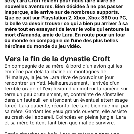
sexy Lara Croft revient pour nous faire vivre de
nouvelles aventures. Bien décidée à ne pas passer
inaperçue, elle arrive sur de nombreux supports.
Que ce soit sur Playstation 2, Xbox, Xbox 360 ou PC,
la belle va devoir trouver ce qui a bien pu arriver à sa
mère tout en essayant de lever le voile qui entoure la
mort d'Amanda, amie de Lara. En route pour un tour
du monde en compagnie de l'une des plus belles
héroïnes du monde du jeu vidéo.
Vers la fin de la dynastie Croft
En compagnie de sa mère, à bord d'un avion qui les
emmène par delà la chaîne de montagnes de
l'Himalaya, la jeune Lara rêve de pouvoir un jour
rencontrer un Yéti. Malheureusement, l'arrivée d'un
terrible orage et l'explosion d'un moteur la ramène sur
terre un peu brutalement, et, contrainte de s'installer
dans un fauteuil, en attendant un éventuel atterrissage
forcé, Lara patiente, réconfortée tant bien que mal par
sa mère. Gardant les yeux grands ouverts, elle assiste
au crash de l'appareil. Coincées en pleine jungle, Lara
et sa mère tentent tant bien que mal de survivre.