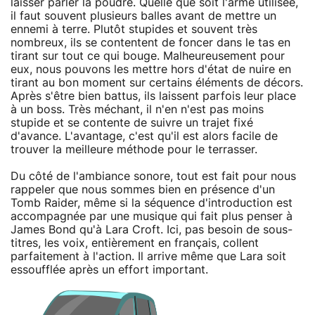
laisser parler la poudre. Quelle que soit l'arme utilisée,
il faut souvent plusieurs balles avant de mettre un
ennemi à terre. Plutôt stupides et souvent très
nombreux, ils se contentent de foncer dans le tas en
tirant sur tout ce qui bouge. Malheureusement pour
eux, nous pouvons les mettre hors d'état de nuire en
tirant au bon moment sur certains éléments de décors.
Après s'être bien battus, ils laissent parfois leur place
à un boss. Très méchant, il n'en n'est pas moins
stupide et se contente de suivre un trajet fixé
d'avance. L'avantage, c'est qu'il est alors facile de
trouver la meilleure méthode pour le terrasser.
Du côté de l'ambiance sonore, tout est fait pour nous
rappeler que nous sommes bien en présence d'un
Tomb Raider, même si la séquence d'introduction est
accompagnée par une musique qui fait plus penser à
James Bond qu'à Lara Croft. Ici, pas besoin de sous-
titres, les voix, entièrement en français, collent
parfaitement à l'action. Il arrive même que Lara soit
essoufflée après un effort important.