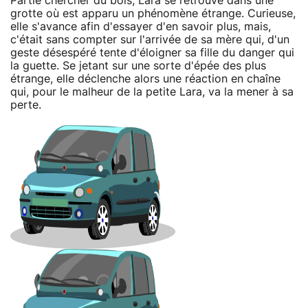
Partie chercher du bois, Lara se retrouve dans une
grotte où est apparu un phénomène étrange. Curieuse,
elle s'avance afin d'essayer d'en savoir plus, mais,
c'était sans compter sur l'arrivée de sa mère qui, d'un
geste désespéré tente d'éloigner sa fille du danger qui
la guette. Se jetant sur une sorte d'épée des plus
étrange, elle déclenche alors une réaction en chaîne
qui, pour le malheur de la petite Lara, va la mener à sa
perte.