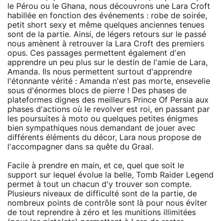
le Pérou ou le Ghana, nous découvrons une Lara Croft
habillée en fonction des événements : robe de soirée,
petit short sexy et même quelques anciennes tenues
sont de la partie. Ainsi, de légers retours sur le passé
nous amènent à retrouver la Lara Croft des premiers
opus. Ces passages permettent également d'en
apprendre un peu plus sur le destin de l'amie de Lara,
Amanda. Ils nous permettent surtout d'apprendre
l'étonnante vérité : Amanda n'est pas morte, ensevelie
sous d'énormes blocs de pierre ! Des phases de
plateformes dignes des meilleurs Prince Of Persia aux
phases d'actions où le revolver est roi, en passant par
les poursuites à moto ou quelques petites énigmes
bien sympathiques nous demandant de jouer avec
différents éléments du décor, Lara nous propose de
l'accompagner dans sa quête du Graal.
Facile à prendre en main, et ce, quel que soit le
support sur lequel évolue la belle, Tomb Raider Legend
permet à tout un chacun d'y trouver son compte.
Plusieurs niveaux de difficulté sont de la partie, de
nombreux points de contrôle sont là pour nous éviter
de tout reprendre à zéro et les munitions illimitées